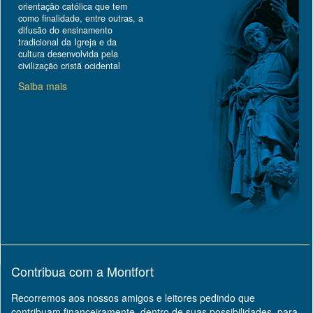
orientação católica que tem
como finalidade, entre outras, a
difusão do ensinamento
tradicional da Igreja e da
cultura desenvolvida pela
civilização cristã ocidental
Saiba mais
Contribua com a Montfort
Recorremos aos nossos amigos e leitores pedindo que
contribuam financeiramente, dentro de suas possibilidades, para