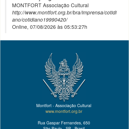
MONTFORT Associação Cultural
http://www.montfort.org.br/bra/imprensa/cotidi
ano/cotidiano19990420/
Online, 07/08/2026 às 05:53:27h
Montfort - Associação Cultural
www.montfort.org.br
Rua Gaspar Fernandes, 650
São Paulo - SP - Brasil