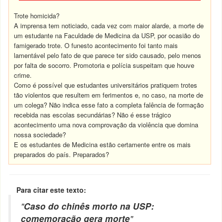
Trote homicida?
A imprensa tem noticiado, cada vez com maior alarde, a morte de
um estudante na Faculdade de Medicina da USP, por ocasião do
famigerado trote. O funesto acontecimento foi tanto mais
lamentável pelo fato de que parece ter sido causado, pelo menos
por falta de socorro. Promotoria e polícia suspeitam que houve
crime.
Como é possível que estudantes universitários pratiquem trotes
tão violentos que resultem em ferimentos e, no caso, na morte de
um colega? Não indica esse fato a completa falência de formação
recebida nas escolas secundárias? Não é esse trágico
acontecimento uma nova comprovação da violência que domina
nossa sociedade?
E os estudantes de Medicina estão certamente entre os mais
preparados do país. Preparados?
Para citar este texto:
"
Caso do chinês morto na USP:
comemoração gera morte
"