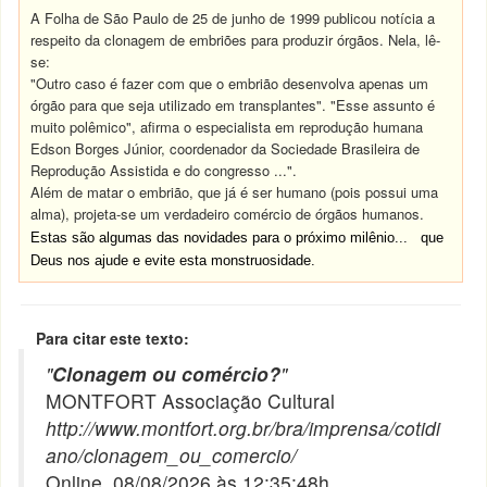
A Folha de São Paulo de 25 de junho de 1999 publicou notícia a
respeito da clonagem de embriões para produzir órgãos. Nela, lê-
se:
"Outro caso é fazer com que o embrião desenvolva apenas um
órgão para que seja utilizado em transplantes". "Esse assunto é
muito polêmico", afirma o especialista em reprodução humana
Edson Borges Júnior, coordenador da Sociedade Brasileira de
Reprodução Assistida e do congresso ...".
Além de matar o embrião, que já é ser humano (pois possui uma
alma), projeta-se um verdadeiro comércio de órgãos humanos.
Estas são algumas das novidades para o próximo milênio... que
Deus nos ajude e evite esta monstruosidade.
Para citar este texto:
"
Clonagem ou comércio?
"
MONTFORT Associação Cultural
http://www.montfort.org.br/bra/imprensa/cotidi
ano/clonagem_ou_comercio/
Online, 08/08/2026 às 12:35:48h