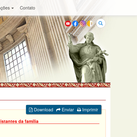
ações
Contato
Buscar
Download
Enviar
Imprimir
stantes da família