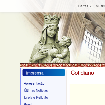
Cartas
Multim
Cotidiano
Imprensa
Apresentação
Últimas Notícias
Igreja e Religião
Brasil