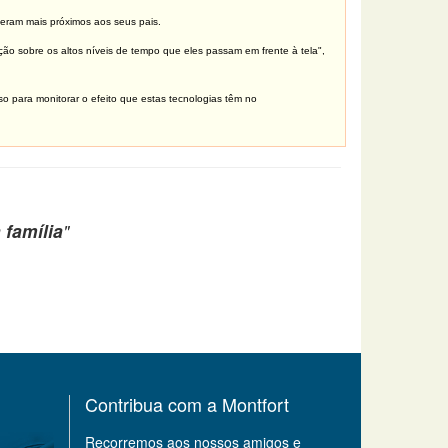
eram mais próximos aos seus pais.
o sobre os altos níveis de tempo que eles passam em frente à tela",
 para monitorar o efeito que estas tecnologias têm no
 família
"
Contribua com a Montfort
Recorremos aos nossos amigos e