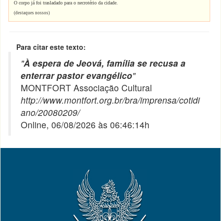
O corpo já foi trasladado para o necrotério da cidade.
(destaques nossos)
Para citar este texto:
"
À espera de Jeová, família se recusa a
enterrar pastor evangélico
"
MONTFORT Associação Cultural
http://www.montfort.org.br/bra/imprensa/cotidi
ano/20080209/
Online, 06/08/2026 às 06:46:14h