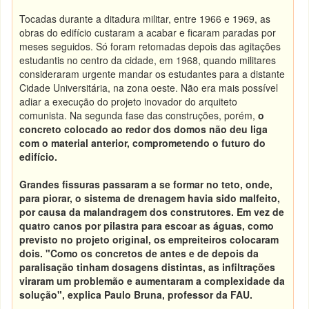
Tocadas durante a ditadura militar, entre 1966 e 1969, as
obras do edifício custaram a acabar e ficaram paradas por
meses seguidos. Só foram retomadas depois das agitações
estudantis no centro da cidade, em 1968, quando militares
consideraram urgente mandar os estudantes para a distante
Cidade Universitária, na zona oeste. Não era mais possível
adiar a execução do projeto inovador do arquiteto
comunista. Na segunda fase das construções, porém,
o
concreto colocado ao redor dos domos não deu liga
com o material anterior, comprometendo o futuro do
edifício.
Grandes fissuras passaram a se formar no teto, onde,
para piorar, o sistema de drenagem havia sido malfeito,
por causa da malandragem dos construtores. Em vez de
quatro canos por pilastra para escoar as águas, como
previsto no projeto original, os empreiteiros colocaram
dois. "Como os concretos de antes e de depois da
paralisação tinham dosagens distintas, as infiltrações
viraram um problemão e aumentaram a complexidade da
solução", explica Paulo Bruna, professor da FAU.