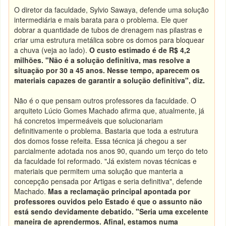
O diretor da faculdade, Sylvio Sawaya, defende uma solução
intermediária e mais barata para o problema. Ele quer
dobrar a quantidade de tubos de drenagem nas pilastras e
criar uma estrutura metálica sobre os domos para bloquear
a chuva (veja ao lado).
O custo estimado é de R$ 4,2
milhões. "Não é a solução definitiva, mas resolve a
situação por 30 a 45 anos. Nesse tempo, aparecem os
materiais capazes de garantir a solução definitiva", diz.
Não é o que pensam outros professores da faculdade. O
arquiteto Lúcio Gomes Machado afirma que, atualmente, já
há concretos impermeáveis que solucionariam
definitivamente o problema. Bastaria que toda a estrutura
dos domos fosse refeita. Essa técnica já chegou a ser
parcialmente adotada nos anos 90, quando um terço do teto
da faculdade foi reformado. "Já existem novas técnicas e
materiais que permitem uma solução que manteria a
concepção pensada por Artigas e seria definitiva", defende
Machado.
Mas a reclamação principal apontada por
professores ouvidos pelo Estado é que o assunto não
está sendo devidamente debatido. "Seria uma excelente
maneira de aprendermos. Afinal, estamos numa