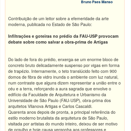
Bruno Paes Manso
Contribuição de um leitor sobre a efemeridade da arte
moderna, publicada no Estado de São Paulo:
Infiltrações e goteiras no prédio da FAU-USP provocam
debate sobre como salvar a obra-prima de Artigas
Do lado de fora do prédio, enxerga-se um enorme bloco de
concreto bruto delicadamente suspenso por vigas em forma
de trapézio. Internamente, o teto translúcido feito com 900
domos de fibra de vidro inunda o ambiente com luz natural,
num contraste que alguns dizem representar a união entre o
céu e a terra, reforçando a aura sagrada que envolve o
edifício da Faculdade de Arquitetura e Urbanismo da
Universidade de São Paulo (FAU-USP), obra-prima dos
arquitetos Vilanova Artigas e Carlos Cascaldi.
Quarenta anos depois de pronta, a principal referência do
estilo moderno brutalista da arquitetura de São Paulo,
visitada por artistas do mundo inteiro, deixou de ser motivo
de orgulho e hoje causa vergonha aos professores e