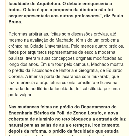
faculdade de Arquitetura. O debate enriqueceria a
todos. O fato é que a proposta da diretoria não foi
sequer apresentada aos outros professores", diz Paulo
Bruna.
Reformas arbitrárias, feitas sem discussões prévias, até
mesmo na avaliação de Machado, têm sido um problema
crônico na Cidade Universitária. Pelo menos quatro prédios,
feitos por arquitetos representantes da escola moderna
paulista, tiveram suas concepções originais modificadas ao
longo dos anos. Em um tour pelo campus, Machado mostra
o prédio da Faculdade de História e Geografia, de Eduardo
Corona. A imensa porta de jacarandá com muxarabi, que
faz referência à arquitetura colonial brasileira e ficava na
entrada do auditório da faculdade, foi substituída por uma
porta vulgar.
Nas mudanças feitas no prédio do Departamento de
Engenharia Elétrica da Poli, de Zenon Lotufo, a nova
cobertura de alumínio no teto bloqueou a entrada de luz
natural para as salas de aula e terraços. Ironicamente,
depois da reforma, o prédio da faculdade que estuda