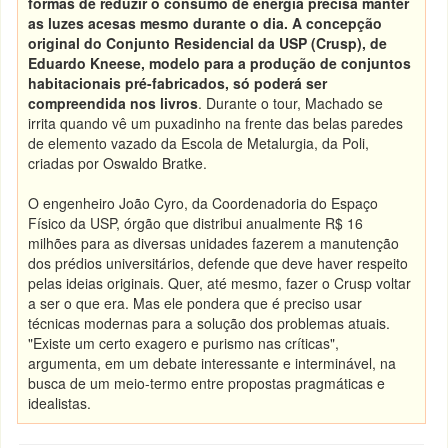
formas de reduzir o consumo de energia precisa manter
as luzes acesas mesmo durante o dia. A concepção
original do Conjunto Residencial da USP (Crusp), de
Eduardo Kneese, modelo para a produção de conjuntos
habitacionais pré-fabricados, só poderá ser
compreendida nos livros
. Durante o tour, Machado se
irrita quando vê um puxadinho na frente das belas paredes
de elemento vazado da Escola de Metalurgia, da Poli,
criadas por Oswaldo Bratke.
O engenheiro João Cyro, da Coordenadoria do Espaço
Físico da USP, órgão que distribui anualmente R$ 16
milhões para as diversas unidades fazerem a manutenção
dos prédios universitários, defende que deve haver respeito
pelas ideias originais. Quer, até mesmo, fazer o Crusp voltar
a ser o que era. Mas ele pondera que é preciso usar
técnicas modernas para a solução dos problemas atuais.
"Existe um certo exagero e purismo nas críticas",
argumenta, em um debate interessante e interminável, na
busca de um meio-termo entre propostas pragmáticas e
idealistas.