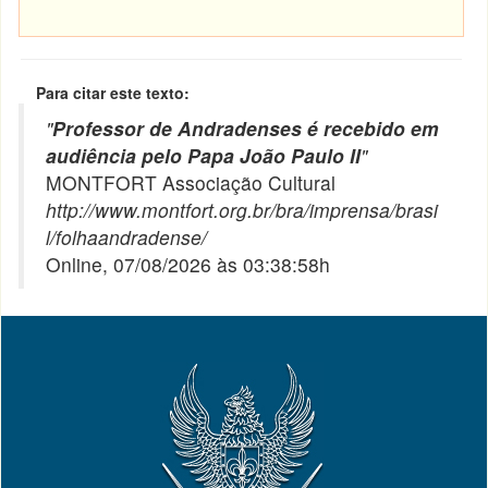
Para citar este texto:
"
Professor de Andradenses é recebido em
audiência pelo Papa João Paulo II
"
MONTFORT Associação Cultural
http://www.montfort.org.br/bra/imprensa/brasi
l/folhaandradense/
Online, 07/08/2026 às 03:38:58h