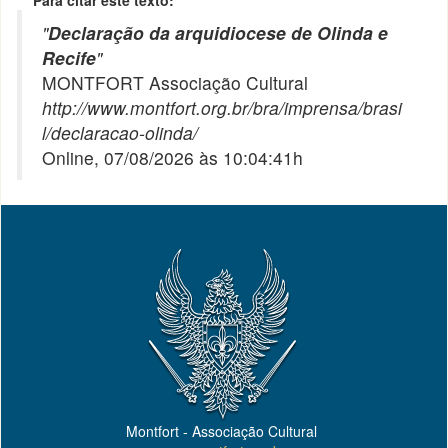
Para citar este texto:
"
Declaração da arquidiocese de Olinda e
Recife
"
MONTFORT Associação Cultural
http://www.montfort.org.br/bra/imprensa/brasi
l/declaracao-olinda/
Online, 07/08/2026 às 10:04:41h
Montfort - Associação Cultural