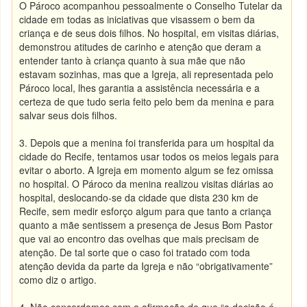
O Pároco acompanhou pessoalmente o Conselho Tutelar da
cidade em todas as iniciativas que visassem o bem da
criança e de seus dois filhos. No hospital, em visitas diárias,
demonstrou atitudes de carinho e atenção que deram a
entender tanto à criança quanto à sua mãe que não
estavam sozinhas, mas que a Igreja, ali representada pelo
Pároco local, lhes garantia a assistência necessária e a
certeza de que tudo seria feito pelo bem da menina e para
salvar seus dois filhos.
3. Depois que a menina foi transferida para um hospital da
cidade do Recife, tentamos usar todos os meios legais para
evitar o aborto. A Igreja em momento algum se fez omissa
no hospital. O Pároco da menina realizou visitas diárias ao
hospital, deslocando-se da cidade que dista 230 km de
Recife, sem medir esforço algum para que tanto a criança
quanto a mãe sentissem a presença de Jesus Bom Pastor
que vai ao encontro das ovelhas que mais precisam de
atenção. De tal sorte que o caso foi tratado com toda
atenção devida da parte da Igreja e não “obrigativamente”
como diz o artigo.