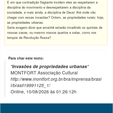
E em que contradição flagrante incidem eles ao respeitarem a
disciplina do movimento e desrespeitarem a disciplina da
sociedade, e mais ainda, a disciplina de Deus! Até onde vão
chegar com essas invasões? Ontem, as propriedades rurais; hoje,
as propriedades urbanas.
Seria exagero dizer que amanhã estarão invadindo os quintais de
nossas casas, ou mesmo nossos quartos e salas, como nos
tempos da Revolução Russa?
Para citar este texto:
"
Invasões de propriedades urbanas
"
MONTFORT Associação Cultural
http://www.montfort.org.br/bra/imprensa/brasi
l/brasil19991125_1/
Online, 10/08/2026 às 01:26:12h