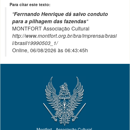
Para citar este texto:
"
Ferrnando Henrique dá salvo conduto
para a pilhagem das fazendas
"
MONTFORT Associação Cultural
http://www.montfort.org.br/bra/imprensa/brasi
l/brasil19990503_1/
Online, 06/08/2026 às 06:43:45h
Montfort - Associação Cultural