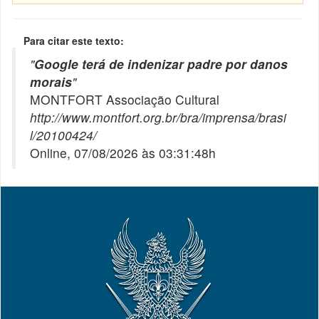
Para citar este texto:
"
Google terá de indenizar padre por danos
morais
"
MONTFORT Associação Cultural
http://www.montfort.org.br/bra/imprensa/brasi
l/20100424/
Online, 07/08/2026 às 03:31:48h