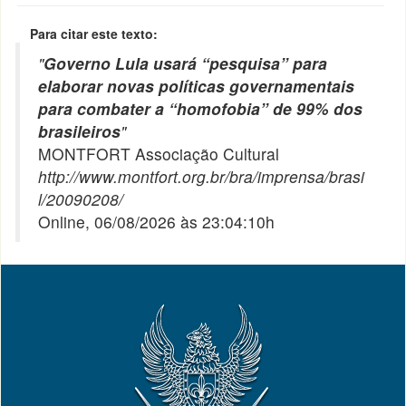
Para citar este texto:
"
Governo Lula usará “pesquisa” para
elaborar novas políticas governamentais
para combater a “homofobia” de 99% dos
brasileiros
"
MONTFORT Associação Cultural
http://www.montfort.org.br/bra/imprensa/brasi
l/20090208/
Online, 06/08/2026 às 23:04:10h