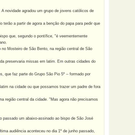
 A novidade agradou um grupo de jovens católicos de
o terão a partir de agora a benção do papa para pedir que
 bispo que, segundo o pontífice, "é veementemente
ano.
 no Mosteiro de São Bento, na região central de São
a preservaria missas em latim. Em outras cidades do
, que faz parte do Grupo São Pio 5º -- formado por
im na cidade ou que possamos trazer um padre de fora
a região central da cidade. "Mas agora não precisamos
ano passado um abaixo-assinado ao bispo de São José
ltima audiência aconteceu no dia 1º de junho passado,