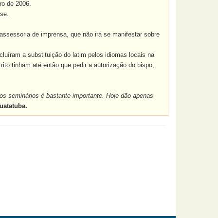
ro de 2006.
se.
ssessoria de imprensa, que não irá se manifestar sobre
luíram a substituição do latim pelos idiomas locais na
o rito tinham até então que pedir a autorização do bispo,
os seminários é bastante importante. Hoje dão apenas
uatatuba.