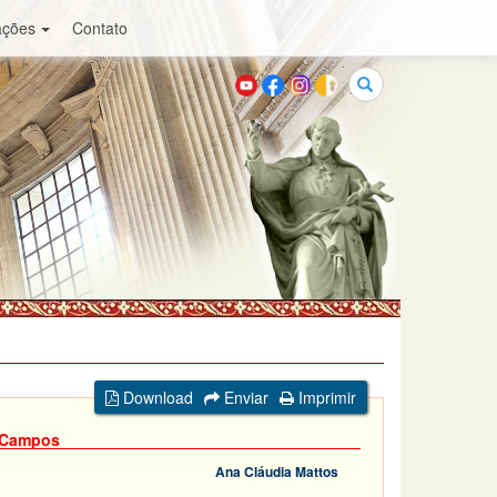
ações
Contato
Buscar
Download
Enviar
Imprimir
s Campos
Ana Cláudia Mattos