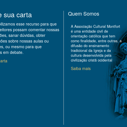
e sua carta
Quem Somos
bilizamos esse recurso para que
A Associação Cultural Montfort
leitores possam comentar nossas
é uma entidade civil de
ões, sanar dúvidas, obter
orientação católica que tem
ções sobre nossas aulas ou
como finalidade, entre outras, a
difusão do ensinamento
des, ou mesmo para que
tradicional da Igreja e da
s em debate.
cultura desenvolvida pela
civilização cristã ocidental
arta
Saiba mais