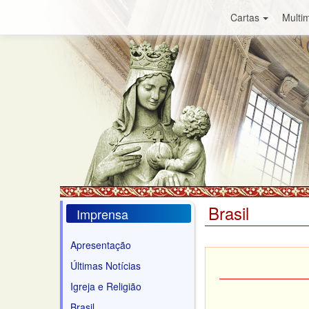
Cartas
Multim
Brasil
Imprensa
Apresentação
Últimas Notícias
Igreja e Religião
Brasil