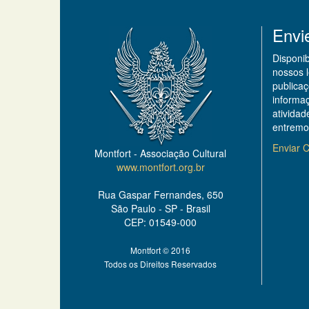
Envi
Disponi
nossos 
publicaç
informa
ativida
entremo
Enviar C
Montfort - Associação Cultural
www.montfort.org.br
Rua Gaspar Fernandes, 650
São Paulo - SP - Brasil
CEP: 01549-000
Montfort © 2016
Todos os Direitos Reservados