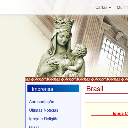
Cartas
Multim
Brasil
Imprensa
Apresentação
Últimas Notícias
Igreja 
Igreja e Religião
Brasil