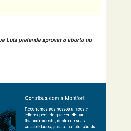
ue Lula pretende aprovar o aborto no
Contribua com a Montfort
Recorremos aos nossos amigos e
leitores pedindo que contribuam
financeiramente, dentro de suas
possibilidades, para a manutenção de