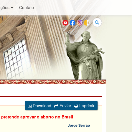
ações
Contato
Buscar
Download
Enviar
Imprimir
 pretende aprovar o aborto no Brasil
Jorge Serrão