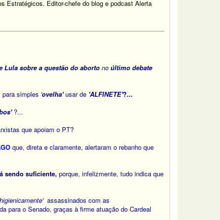
tos Estratégicos. Editor-chefe do blog e podcast Alerta
e Lula sobre a questão do aborto
no
último debate
para simples
'
ovelha'
usar de
'ALFINETE'
?...
obos'
?...
xistas que apoiam o PT?
AGO
que, direta e claramente, alertaram o rebanho que
á sendo suficiente,
porque, infelizmente, tudo indica que
'higienicamente'
assassinados com as
otada para o Senado, graças à firme atuação do Cardeal