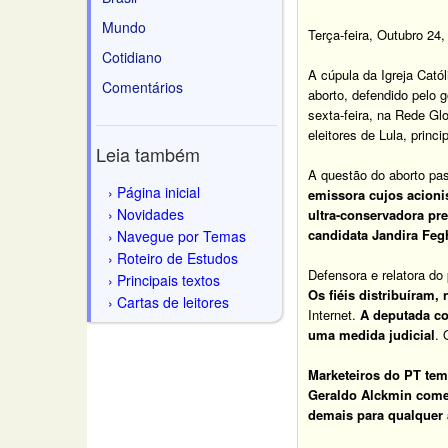
Mundo
Terça-feira, Outubro 24,
Cotidiano
A cúpula da Igreja Catól
Comentários
aborto, defendido pelo 
sexta-feira, na Rede Gl
eleitores de Lula, princ
Leia também
A questão do aborto pas
Página inicial
emissora cujos acioni
Novidades
ultra-conservadora pr
candidata Jandira Feg
Navegue por Temas
Roteiro de Estudos
Defensora e relatora do
Principais textos
Os fiéis distribuíram,
Cartas de leitores
Internet.
A deputada co
uma medida judicial
.
Marketeiros do PT tem
Geraldo Alckmin comet
demais para qualquer 