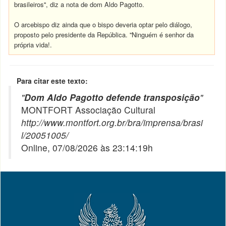
brasileiros'', diz a nota de dom Aldo Pagotto.
O arcebispo diz ainda que o bispo deveria optar pelo diálogo,
proposto pelo presidente da República. ''Ninguém é senhor da
própria vida!.
Para citar este texto:
"
Dom Aldo Pagotto defende transposição
"
MONTFORT Associação Cultural
http://www.montfort.org.br/bra/imprensa/brasi
l/20051005/
Online, 07/08/2026 às 23:14:19h