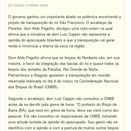
[05 Outubro 01h58min 2005]
O governo ganhou um importante aliado na polêmica envolvendo o
projeto de transposição do rio São Francisco. O arcebispo da
Paraíba, dom Aldo Pagotto, divulgou uma nota ontem na qual
afirma que a iniciativa de dom Luiz Cappio não representa a
opinião do episcopado brasileiro e que a transposição vai gerar
renda e minimizar o drama da seca na região.
Dom Aldo Pagotto afirma que os bispos do Nordeste são, em sua
maioria, a favor da integração das bacias do rio e quase todos os
bispos dos estados da Paraíba, Rio Grande do Norte,
Pernambuco e Alagoas apoiaram a transposição em reunião
reservada realizada no dia 9 de março na Confederação Nacional
dos Bispos do Brasil (CNBB).
Segundo o arcebispo, dom Luiz Cappio não consultou a CNBB
antes de se decidir pela greve de fome. ''O protesto do Bispo de
Barra (BA), que está em greve de fome, deve ser visto como ato
pessoal. Ele não consultou os responsáveis da CNBB, tomando
uma atitude isolada da opinião do episcopado. Seu gesto não se
identifica com a opinião e com a postura de muitos outros bispos