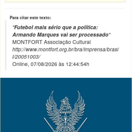
Para citar este texto:
"
Futebol mais sério que a política:
Armando Marques vai ser processado
"
MONTFORT Associação Cultural
http://www.montfort.org.br/bra/imprensa/brasi
l/20051003/
Online, 07/08/2026 às 12:44:54h