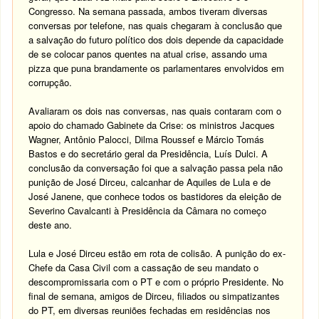
Congresso. Na semana passada, ambos tiveram diversas
conversas por telefone, nas quais chegaram à conclusão que
a salvação do futuro político dos dois depende da capacidade
de se colocar panos quentes na atual crise, assando uma
pizza que puna brandamente os parlamentares envolvidos em
corrupção.
Avaliaram os dois nas conversas, nas quais contaram com o
apoio do chamado Gabinete da Crise: os ministros Jacques
Wagner, Antônio Palocci, Dilma Roussef e Márcio Tomás
Bastos e do secretário geral da Presidência, Luís Dulci. A
conclusão da conversação foi que a salvação passa pela não
punição de José Dirceu, calcanhar de Aquiles de Lula e de
José Janene, que conhece todos os bastidores da eleição de
Severino Cavalcanti à Presidência da Câmara no começo
deste ano.
Lula e José Dirceu estão em rota de colisão. A punição do ex-
Chefe da Casa Civil com a cassação de seu mandato o
descompromissaria com o PT e com o próprio Presidente. No
final de semana, amigos de Dirceu, filiados ou simpatizantes
do PT, em diversas reuniões fechadas em residências nos