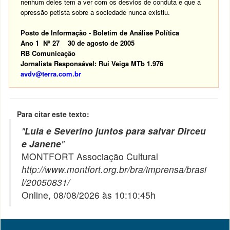
nenhum deles tem a ver com os desvios de conduta e que a
opressão petista sobre a sociedade nunca existiu.
Posto de Informação - Boletim de Análise Política
Ano 1 Nº 27 30 de agosto de 2005
RB Comunicação
Jornalista Responsável: Rui Veiga MTb 1.976
avdv@terra.com.br
Para citar este texto:
"
Lula e Severino juntos para salvar Dirceu
e Janene
"
MONTFORT Associação Cultural
http://www.montfort.org.br/bra/imprensa/brasi
l/20050831/
Online, 08/08/2026 às 10:10:45h