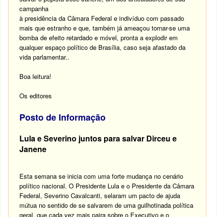
campanha
à presidência da Câmara Federal e indivíduo com passado
mais que estranho e que, também já ameaçou tornar-se uma
bomba de efeito retardado e móvel, pronta a explodir em
qualquer espaço político de Brasília, caso seja afastado da
vida parlamentar..
Boa leitura!
Os editores
Posto de Informação
Lula e Severino juntos para salvar Dirceu e
Janene
Esta semana se inicia com uma forte mudança no cenário
político nacional. O Presidente Lula e o Presidente da Câmara
Federal, Severino Cavalcanti, selaram um pacto de ajuda
mútua no sentido de se salvarem de uma guilhotinada política
geral, que cada vez mais paira sobre o Executivo e o