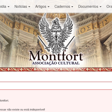
idia
Noticias
Artigos
Cadernos
Documentos
Or
ontfort.
ssar não existe ou está indisponível!