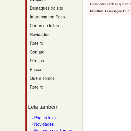
Caso tenha certeza que este 
Destaques do site
Montfort Associação Cultu
Imprensa em Foco
Cartas de leitores
Novidades
Roteiro
Contato
Direitos
Busca
Quem somos
Roteiro
Leia também
Página inicial
Novidades
Navegue por Temas