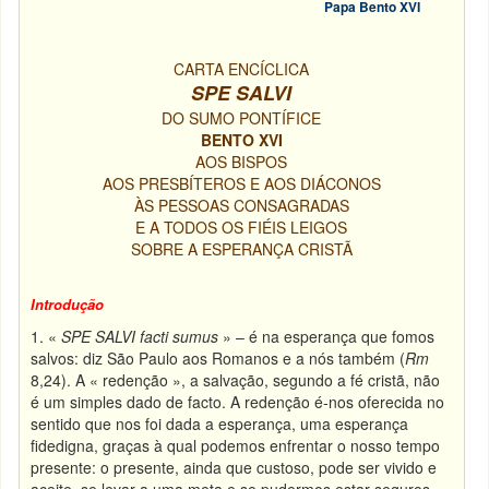
Papa Bento XVI
CARTA ENCÍCLICA
SPE SALVI
DO SUMO PONTÍFICE
BENTO XVI
AOS BISPOS
AOS PRESBÍTEROS E AOS DIÁCONOS
ÀS PESSOAS CONSAGRADAS
E A TODOS OS FIÉIS LEIGOS
SOBRE A ESPERANÇA CRISTÃ
Introdução
1. «
SPE SALVI facti sumus
» – é na esperança que fomos
salvos: diz São Paulo aos Romanos e a nós também (
Rm
8,24). A « redenção », a salvação, segundo a fé cristã, não
é um simples dado de facto. A redenção é-nos oferecida no
sentido que nos foi dada a esperança, uma esperança
fidedigna, graças à qual podemos enfrentar o nosso tempo
presente: o presente, ainda que custoso, pode ser vivido e