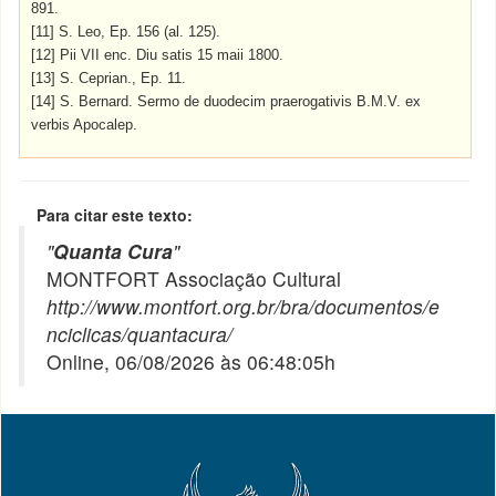
891.
[11] S. Leo, Ep. 156 (al. 125).
[12] Pii VII enc. Diu satis 15 maii 1800.
[13] S. Ceprian., Ep. 11.
[14] S. Bernard. Sermo de duodecim praerogativis B.M.V. ex
verbis Apocalep.
Para citar este texto:
"
Quanta Cura
"
MONTFORT Associação Cultural
http://www.montfort.org.br/bra/documentos/e
nciclicas/quantacura/
Online, 06/08/2026 às 06:48:05h