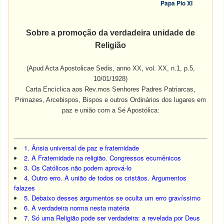
Papa Pio XI
Sobre a promoção da verdadeira unidade de
Religião
(Apud Acta Apostolicae Sedis, anno XX, vol. XX, n.1, p.5,
10/01/1928)
Carta Encíclica aos Rev.mos Senhores Padres Patriarcas,
Primazes, Arcebispos, Bispos e outros Ordinários dos lugares em
paz e união com a Sé Apostólica:
1. Ânsia universal de paz e fraternidade
2. A Fraternidade na religião. Congressos ecumênicos
3. Os Católicos não podem aprová-lo
4. Outro erro. A união de todos os cristãos. Argumentos
falazes
5. Debaixo desses argumentos se oculta um erro gravíssimo
6. A verdadeira norma nesta matéria
7. Só uma Religião pode ser verdadeira: a revelada por Deus