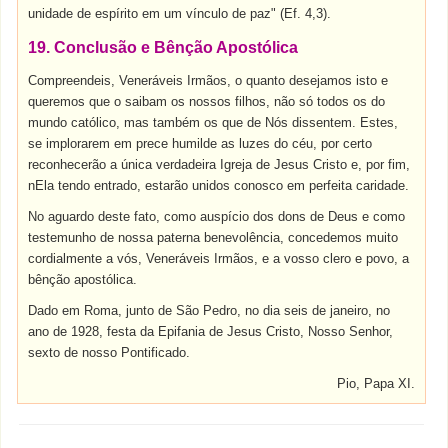
unidade de espírito em um vínculo de paz" (Ef. 4,3).
19. Conclusão e Bênção Apostólica
Compreendeis, Veneráveis Irmãos, o quanto desejamos isto e
queremos que o saibam os nossos filhos, não só todos os do
mundo católico, mas também os que de Nós dissentem. Estes,
se implorarem em prece humilde as luzes do céu, por certo
reconhecerão a única verdadeira Igreja de Jesus Cristo e, por fim,
nEla tendo entrado, estarão unidos conosco em perfeita caridade.
No aguardo deste fato, como auspício dos dons de Deus e como
testemunho de nossa paterna benevolência, concedemos muito
cordialmente a vós, Veneráveis Irmãos, e a vosso clero e povo, a
bênção apostólica.
Dado em Roma, junto de São Pedro, no dia seis de janeiro, no
ano de 1928, festa da Epifania de Jesus Cristo, Nosso Senhor,
sexto de nosso Pontificado.
Pio, Papa XI.