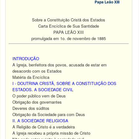
Papa Leão XIII
Sobre a Constituição Cristã dos Estados
Carta Encíclica de Sua Santidade
PAPA LEÃO XIII
promulgada em 1o. de novembro de 1885
INTRODUÇÃO
A Igreja, benfeitora dos povos, acusada de estar em
desacordo com os Estados
Matéria da Encíclica
I - DOUTRINA CRISTÃ, SOBRE A CONSTITUIÇÃO DOS
ESTADOS. A SOCIEDADE CIVIL
O poder público vem de Deus
Obrigação dos governantes
Deveres dos súditos
Obrigação da Sociedade para com Deus
II. A SOCIEDADE RELIGIOSA
A Religião de Cristo é a verdadeira
A Igreja recebeu a própria missão de Cristo