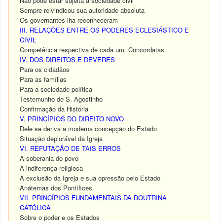
Não pode estar sujeita à sociedade civil
Sempre reivindicou sua autoridade absoluta
Os governantes lha reconheceram
III. RELAÇÕES ENTRE OS PODERES ECLESIÁSTICO E
CIVIL
Competência respectiva de cada um. Concordatas
IV. DOS DIREITOS E DEVERES
Para os cidadãos
Para as famílias
Para a sociedade política
Testemunho de S. Agostinho
Confirmação da História
V. PRINCÍPIOS DO DIREITO NOVO
Dele se deriva a moderna concepção do Estado
Situação deplorável da Igreja
VI. REFUTAÇÃO DE TAIS ERROS
A soberania do povo
A indiferença religiosa
A exclusão da Igreja e sua opressão pelo Estado
Anátemas dos Pontífices
VII. PRINCÍPIOS FUNDAMENTAIS DA DOUTRINA
CATÓLICA
Sobre o poder e os Estados