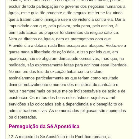
excluir de toda participação no governo dos negócios humanos a
Igreja, esse guia tão prudente e tão seguro: mister se faz ainda
que a tratem como inimiga e usem de violência contra ela. Daí a
impunidade com que, pela palavra, pela pena, pelo ensino, é
permitido atacar os próprios fundamentos da religião católica.
Nem os direitos da Igreja, nem as prerrogativas com que
Providência a dotara, nada lhes escapa aos ataques. Reduz-se a
quase nada a liberdade de ação dela, e isso por leis que, em
aparência, não se afiguram demasiado opressivas, mas que, na
realidade, são expressamente feitas para agrilhoar essa liberdade.
No número das leis de exceção feitas contra o clero,
assinalaremos particularmente as que teriam como resultado
diminuir notavelmente o número dos ministros do santuário e
reduzir sempre mais os seus meios indispensáveis de ação e de
existência. Os restos dos bens eclesiásticos sujeitos a mil
servidões são colocados sob a dependência e o beneplácito de
administradores civis. As comunidades religiosas são suprimidas
ou dispersadas.
Perseguição da Sé Apostólica
12. A respeito da Sé Apostólica e do Pontífice romano, a