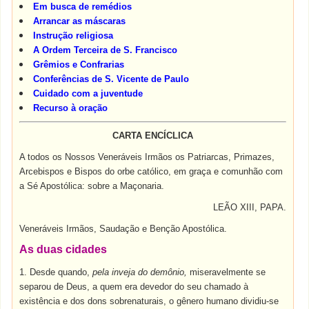
Em busca de remédios
Arrancar as máscaras
Instrução religiosa
A Ordem Terceira de S. Francisco
Grêmios e Confrarias
Conferências de S. Vicente de Paulo
Cuidado com a juventude
Recurso à oração
CARTA ENCÍCLICA
A todos os Nossos Veneráveis Irmãos os Patriarcas, Primazes,
Arcebispos e Bispos do orbe católico, em graça e comunhão com
a Sé Apostólica: sobre a Maçonaria.
LEÃO XIII, PAPA.
Veneráveis Irmãos, Saudação e Benção Apostólica.
As duas cidades
1. Desde quando,
pela inveja do demônio,
miseravelmente se
separou de Deus, a quem era devedor do seu chamado à
existência e dos dons sobrenaturais, o gênero humano dividiu-se