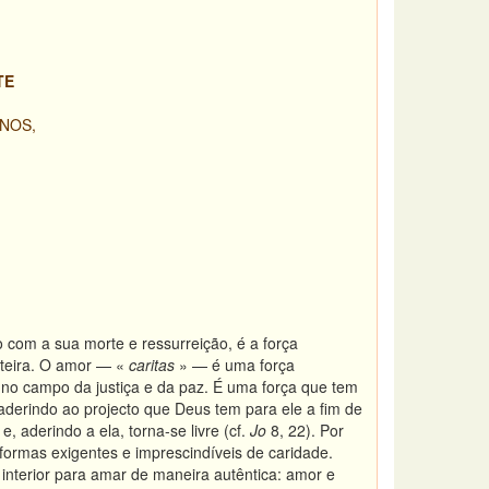
TE
NOS,
 com a sua morte e ressurreição, é a força
nteira. O amor — «
caritas
» — é uma força
no campo da justiça e da paz. É uma força que tem
derindo ao projecto que Deus tem para ele a fim de
 aderindo a ela, torna-se livre (cf.
Jo
8, 22). Por
formas exigentes e imprescindíveis de caridade.
interior para amar de maneira autêntica: amor e