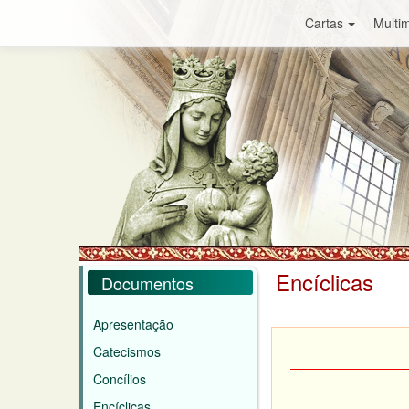
Cartas
Multim
Encíclicas
Documentos
Apresentação
Catecismos
Concílios
Encíclicas