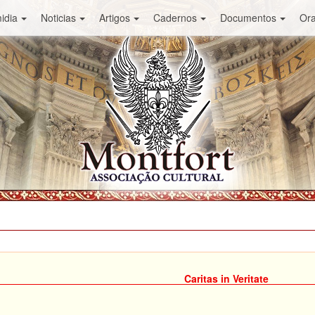
idia
Noticias
Artigos
Cadernos
Documentos
Or
Caritas in Veritate