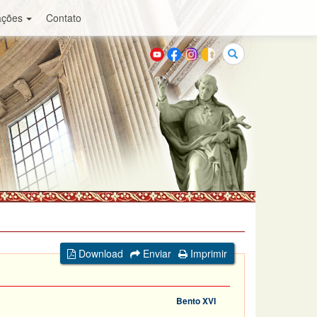
ações
Contato
Buscar
Download
Enviar
Imprimir
Bento XVI