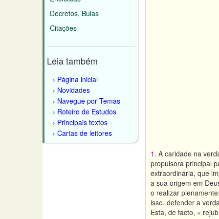
Decretos, Bulas
Citações
Leia também
Página inicial
Novidades
Navegue por Temas
Roteiro de Estudos
Principais textos
Cartas de leitores
1
. A caridade na verd
propulsora principal
extraordinária, que 
a sua origem em Deus
o realizar plenamente:
isso, defender a verd
Esta, de facto, « reju