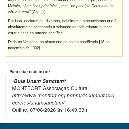
Moisés, não é
"nos princípios"
, mas
"no princípio Deus criou o
céu e a terra"
(Gn 1,1).
Por isso, declaramos, dizemos, definimos e pronunciamos que é
absolutamente necessário à salvação de toda criatura humana
estar sujeita ao romano pontífice.
Dada no Vaticano, no oitavo ano de nosso pontificado [18 de
novembro de 1302].
Para citar este texto:
"
Bula Unam Sanctam
"
MONTFORT Associação Cultural
http://www.montfort.org.br/bra/documentos/d
ecretos/unamsanctam/
Online, 07/08/2026 às 16:49:33h