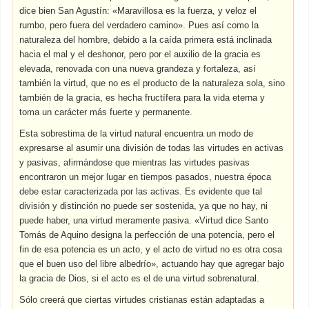
dice bien San Agustín: «Maravillosa es la fuerza, y veloz el
rumbo, pero fuera del verdadero camino». Pues así como la
naturaleza del hombre, debido a la caída primera está inclinada
hacia el mal y el deshonor, pero por el auxilio de la gracia es
elevada, renovada con una nueva grandeza y fortaleza, así
también la virtud, que no es el producto de la naturaleza sola, sino
también de la gracia, es hecha fructífera para la vida eterna y
toma un carácter más fuerte y permanente.
Esta sobrestima de la virtud natural encuentra un modo de
expresarse al asumir una división de todas las virtudes en activas
y pasivas, afirmándose que mientras las virtudes pasivas
encontraron un mejor lugar en tiempos pasados, nuestra época
debe estar caracterizada por las activas. Es evidente que tal
división y distinción no puede ser sostenida, ya que no hay, ni
puede haber, una virtud meramente pasiva. «Virtud dice Santo
Tomás de Aquino designa la perfección de una potencia, pero el
fin de esa potencia es un acto, y el acto de virtud no es otra cosa
que el buen uso del libre albedrío», actuando hay que agregar bajo
la gracia de Dios, si el acto es el de una virtud sobrenatural.
Sólo creerá que ciertas virtudes cristianas están adaptadas a