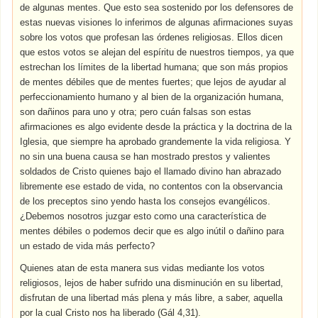
de algunas mentes. Que esto sea sostenido por los defensores de
estas nuevas visiones lo inferimos de algunas afirmaciones suyas
sobre los votos que profesan las órdenes religiosas. Ellos dicen
que estos votos se alejan del espíritu de nuestros tiempos, ya que
estrechan los límites de la libertad humana; que son más propios
de mentes débiles que de mentes fuertes; que lejos de ayudar al
perfeccionamiento humano y al bien de la organización humana,
son dañinos para uno y otra; pero cuán falsas son estas
afirmaciones es algo evidente desde la práctica y la doctrina de la
Iglesia, que siempre ha aprobado grandemente la vida religiosa. Y
no sin una buena causa se han mostrado prestos y valientes
soldados de Cristo quienes bajo el llamado divino han abrazado
libremente ese estado de vida, no contentos con la observancia
de los preceptos sino yendo hasta los consejos evangélicos.
¿Debemos nosotros juzgar esto como una característica de
mentes débiles o podemos decir que es algo inútil o dañino para
un estado de vida más perfecto?
Quienes atan de esta manera sus vidas mediante los votos
religiosos, lejos de haber sufrido una disminución en su libertad,
disfrutan de una libertad más plena y más libre, a saber, aquella
por la cual Cristo nos ha liberado (Gál 4,31).