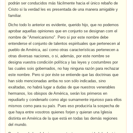
podrán ser conducidos más fácilmente hacia el único rebaño de
Cristo si la verdad les es presentada de una manera amigable y
familiar.
Dicho todo lo anterior es evidente, querido hijo, que no podemos
aprobar aquellas opiniones que en conjunto se designan com el
nombre de "Americanismo". Pero si por este nombre debe
entenderse el conjunto de talentos espirituales que pertenecen al
pueblo de América, así como otras características pertenecen a
otras diversas naciones, o si, además, por este nombre se
designa vuestra condición política y las leyes y costumbres por
las cuales sois gobernados, no hay ninguna razón para rechazar
este nombre. Pero si por éste se entiende que las doctrinas que
han sido mencionadas arriba no son sólo indicadas, sino
exaltadas, no habrá lugar a dudas de que nuestros venerables
hermanos, los obispos de América, serán los primeros en
repudiarlo y condenarlo como algo sumamente injurioso para ellos
mismos como para su país. Pues eso produciría la sospecha de
que haya entre vosotros quienes forjen y quieran una Iglesia
distinta en América de la que está en todas las demás regiones
del mundo.