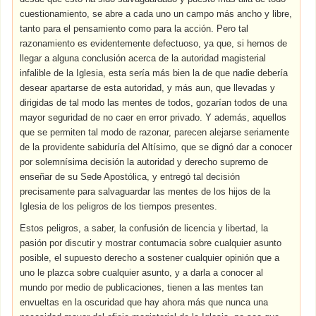
cuestionamiento, se abre a cada uno un campo más ancho y libre,
tanto para el pensamiento como para la acción. Pero tal
razonamiento es evidentemente defectuoso, ya que, si hemos de
llegar a alguna conclusión acerca de la autoridad magisterial
infalible de la Iglesia, esta sería más bien la de que nadie debería
desear apartarse de esta autoridad, y más aun, que llevadas y
dirigidas de tal modo las mentes de todos, gozarían todos de una
mayor seguridad de no caer en error privado. Y además, aquellos
que se permiten tal modo de razonar, parecen alejarse seriamente
de la providente sabiduría del Altísimo, que se dignó dar a conocer
por solemnísima decisión la autoridad y derecho supremo de
enseñar de su Sede Apostólica, y entregó tal decisión
precisamente para salvaguardar las mentes de los hijos de la
Iglesia de los peligros de los tiempos presentes.
Estos peligros, a saber, la confusión de licencia y libertad, la
pasión por discutir y mostrar contumacia sobre cualquier asunto
posible, el supuesto derecho a sostener cualquier opinión que a
uno le plazca sobre cualquier asunto, y a darla a conocer al
mundo por medio de publicaciones, tienen a las mentes tan
envueltas en la oscuridad que hay ahora más que nunca una