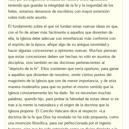
teniendo que guardar la integridad de la fe y la seguridad de los
fieles, estamos deseosos de escribiros con mayor extensión
sobre todo este asunto.
El fundamento sobre el que se fundan estas nuevas ideas es que,
con el fin de atraer más fácilmente a aquellos que disienten de
ella, la Iglesia debe adecuar sus enseñanzas más conforme con
el espíritu de la época, aflojar algo de su antigua severidad y
hacer algunas concesiones a opiniones nuevas. Muchos piensan
que estas concesiones deben ser hechas no sólo en asuntos de
disciplina, sino también en las doctrinas pertenecientes al
"depósito de la fe". Ellos sostienen que sería oportuno, para ganar
a aquellos que disienten de nosotros, omitir ciertos puntos del
magisterio de la Iglesia que son de menor importancia, y de esta
manera moderarlos para que no porten el mismo sentido que la
Iglesia constantemente les ha dado. No se necesitan muchas
palabras, querido hijo, para probar la falsedad de estas ideas si se
trae a la mente la naturaleza y el origen de la doctrina que la
Iglesia propone. El Concilio Vaticano dice al respecto: «La
doctrina de la fe que Dios ha revelado no ha sido propuesta, como
una invención filosófica, para ser perfeccionada por el ingenio