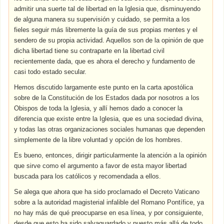
admitir una suerte tal de libertad en la Iglesia que, disminuyendo
de alguna manera su supervisión y cuidado, se permita a los
fieles seguir más libremente la guía de sus propias mentes y el
sendero de su propia actividad. Aquellos son de la opinión de que
dicha libertad tiene su contraparte en la libertad civil
recientemente dada, que es ahora el derecho y fundamento de
casi todo estado secular.
Hemos discutido largamente este punto en la carta apostólica
sobre de la Constitución de los Estados dada por nosotros a los
Obispos de toda la Iglesia, y allí hemos dado a conocer la
diferencia que existe entre la Iglesia, que es una sociedad divina,
y todas las otras organizaciones sociales humanas que dependen
simplemente de la libre voluntad y opción de los hombres.
Es bueno, entonces, dirigir particularmente la atención a la opinión
que sirve como el argumento a favor de esta mayor libertad
buscada para los católicos y recomendada a ellos.
Se alega que ahora que ha sido proclamado el Decreto Vaticano
sobre a la autoridad magisterial infalible del Romano Pontífice, ya
no hay más de qué preocuparse en esa línea, y por consiguiente,
desde que esto ha sido salvaguardado y puesto más allá de todo