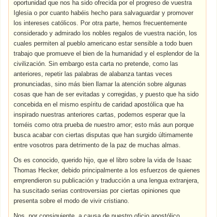
oportunidad que nos ha sido ofrecida por el progreso de vuestra
Iglesia o por cuanto habéis hecho para salvaguardar y promover
los intereses católicos. Por otra parte, hemos frecuentemente
considerado y admirado los nobles regalos de vuestra nación, los
cuales permiten al pueblo americano estar sensible a todo buen
trabajo que promueve el bien de la humanidad y el esplendor de la
civilización. Sin embargo esta carta no pretende, como las
anteriores, repetir las palabras de alabanza tantas veces
pronunciadas, sino más bien llamar la atención sobre algunas
cosas que han de ser evitadas y corregidas, y puesto que ha sido
concebida en el mismo espíritu de caridad apostólica que ha
inspirado nuestras anteriores cartas, podemos esperar que la
toméis como otra prueba de nuestro amor; esto más aun porque
busca acabar con ciertas disputas que han surgido últimamente
entre vosotros para detrimento de la paz de muchas almas.
Os es conocido, querido hijo, que el libro sobre la vida de Isaac
Thomas Hecker, debido principalmente a los esfuerzos de quienes
emprendieron su publicación y traducción a una lengua extranjera,
ha suscitado serias controversias por ciertas opiniones que
presenta sobre el modo de vivir cristiano.
Nos, por consiguiente, a causa de nuestro oficio apostólico,