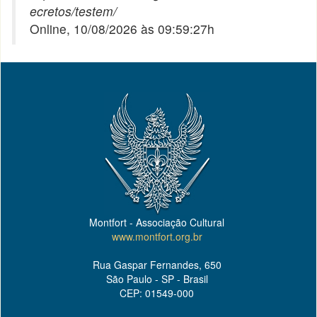
ecretos/testem/
Online, 10/08/2026 às 09:59:27h
Montfort - Associação Cultural
www.montfort.org.br
Rua Gaspar Fernandes, 650
São Paulo - SP - Brasil
CEP: 01549-000