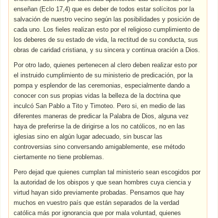
enseñan (Eclo 17,4) que es deber de todos estar solícitos por la
salvación de nuestro vecino según las posibilidades y posición de
cada uno. Los fieles realizan esto por el religioso cumplimiento de
los deberes de su estado de vida, la rectitud de su conducta, sus
obras de caridad cristiana, y su sincera y continua oración a Dios.
Por otro lado, quienes pertenecen al clero deben realizar esto por
el instruido cumplimiento de su ministerio de predicación, por la
pompa y esplendor de las ceremonias, especialmente dando a
conocer con sus propias vidas la belleza de la doctrina que
inculcó San Pablo a Tito y Timoteo. Pero si, en medio de las
diferentes maneras de predicar la Palabra de Dios, alguna vez
haya de preferirse la de dirigirse a los no católicos, no en las
iglesias sino en algún lugar adecuado, sin buscar las
controversias sino conversando amigablemente, ese método
ciertamente no tiene problemas.
Pero dejad que quienes cumplan tal ministerio sean escogidos por
la autoridad de los obispos y que sean hombres cuya ciencia y
virtud hayan sido previamente probadas. Pensamos que hay
muchos en vuestro país que están separados de la verdad
católica más por ignorancia que por mala voluntad, quienes