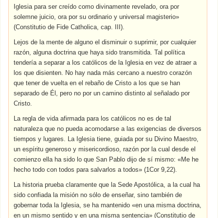
Iglesia para ser creído como divinamente revelado, ora por
solemne juicio, ora por su ordinario y universal magisterio»
(Constitutio de Fide Catholica, cap. III).
Lejos de la mente de alguno el disminuir o suprimir, por cualquier
razón, alguna doctrina que haya sido transmitida. Tal política
tendería a separar a los católicos de la Iglesia en vez de atraer a
los que disienten. No hay nada más cercano a nuestro corazón
que tener de vuelta en el rebaño de Cristo a los que se han
separado de Él, pero no por un camino distinto al señalado por
Cristo.
La regla de vida afirmada para los católicos no es de tal
naturaleza que no pueda acomodarse a las exigencias de diversos
tiempos y lugares. La Iglesia tiene, guiada por su Divino Maestro,
un espíritu generoso y misericordioso, razón por la cual desde el
comienzo ella ha sido lo que San Pablo dijo de sí mismo: «Me he
hecho todo con todos para salvarlos a todos» (1Cor 9,22).
La historia prueba claramente que la Sede Apostólica, a la cual ha
sido confiada la misión no sólo de enseñar, sino también de
gobernar toda la Iglesia, se ha mantenido «en una misma doctrina,
en un mismo sentido y en una misma sentencia» (Constitutio de