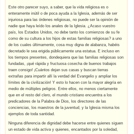
Este otro parecer suyo, a saber, que la vida religiosa es o
enteramente inútil o de poca ayuda a la Iglesia, además de ser
injuriosa para las órdenes religiosas, no puede ser la opinión de
nadie que haya leído los anales de la Iglesia. ¿Acaso vuestro
país, los Estados Unidos, no debe tanto los comienzos de su fe
como de su cultura a los hijos de estas familias religiosas? a uno
de los cuales últimamente, cosa muy digna de alabanza, habéis
decretado le sea erigida públicamente una estatua. E incluso en
los tiempos presentes, dondequiera que las familias religiosas son
fundadas, ¡qué rápida y fructuosa cosecha de buenos trabajos
traen consigo! ¡Cuántos dejan sus casas y buscan tierras
extrañas para impartir allí la verdad del Evangelio y ampliar los
límites de la civilización! Y esto lo hacen con la mayor alegría en
medio de múltiples peligros. Entre ellos, no menos ciertamente
que en el resto del clero, el mundo cristiano encuentra a los
predicadores de la Palabra de Dios, los directores de las
conciencias, los maestros de la juventud, y la Iglesia misma los
ejemplos de toda santidad.
Ninguna diferencia de dignidad debe hacerse entre quienes siguen
un estado de vida activa y quienes, encantados por la soledad,