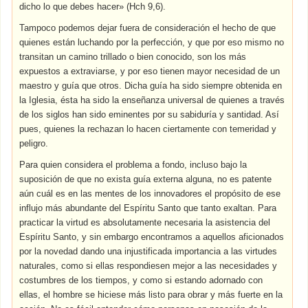
dicho lo que debes hacer» (Hch 9,6).
Tampoco podemos dejar fuera de consideración el hecho de que
quienes están luchando por la perfección, y que por eso mismo no
transitan un camino trillado o bien conocido, son los más
expuestos a extraviarse, y por eso tienen mayor necesidad de un
maestro y guía que otros. Dicha guía ha sido siempre obtenida en
la Iglesia, ésta ha sido la enseñanza universal de quienes a través
de los siglos han sido eminentes por su sabiduría y santidad. Así
pues, quienes la rechazan lo hacen ciertamente con temeridad y
peligro.
Para quien considera el problema a fondo, incluso bajo la
suposición de que no exista guía externa alguna, no es patente
aún cuál es en las mentes de los innovadores el propósito de ese
influjo más abundante del Espíritu Santo que tanto exaltan. Para
practicar la virtud es absolutamente necesaria la asistencia del
Espíritu Santo, y sin embargo encontramos a aquellos aficionados
por la novedad dando una injustificada importancia a las virtudes
naturales, como si ellas respondiesen mejor a las necesidades y
costumbres de los tiempos, y como si estando adornado con
ellas, el hombre se hiciese más listo para obrar y más fuerte en la