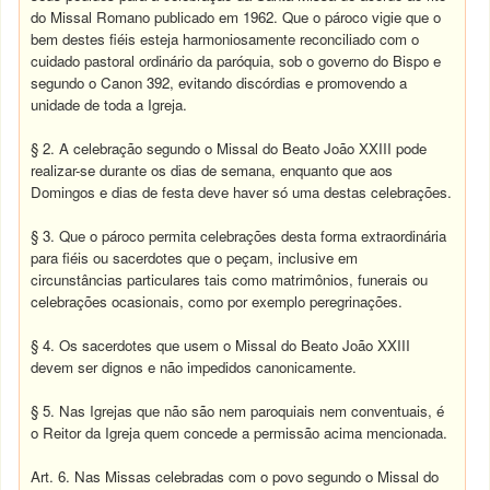
do Missal Romano publicado em 1962. Que o pároco vigie que o
bem destes fiéis esteja harmoniosamente reconciliado com o
cuidado pastoral ordinário da paróquia, sob o governo do Bispo e
segundo o Canon 392, evitando discórdias e promovendo a
unidade de toda a Igreja.
§ 2. A celebração segundo o Missal do Beato João XXIII pode
realizar-se durante os dias de semana, enquanto que aos
Domingos e dias de festa deve haver só uma destas celebrações.
§ 3. Que o pároco permita celebrações desta forma extraordinária
para fiéis ou sacerdotes que o peçam, inclusive em
circunstâncias particulares tais como matrimônios, funerais ou
celebrações ocasionais, como por exemplo peregrinações.
§ 4. Os sacerdotes que usem o Missal do Beato João XXIII
devem ser dignos e não impedidos canonicamente.
§ 5. Nas Igrejas que não são nem paroquiais nem conventuais, é
o Reitor da Igreja quem concede a permissão acima mencionada.
Art. 6. Nas Missas celebradas com o povo segundo o Missal do