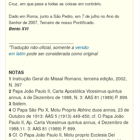
Cruz, em que pese a todas as coisas em contrário.
Dado em Roma, junto a São Pedro, em 7 de julho no Ano do
Senhor de 2007, Terceiro de nosso Pontificado.
Bento XVI
__________________________
*Tradução não-oficial, somente a
versão
em latim
pode ser considerada como original
NOTAS
1
Instrução Geral do Missal Romano, terceira edição, 2002,
N. 397
2
Papa João Paulo II, Carta Apostólica Vicesimus quintus
annus, 4 de Dezembro de 1988, N. 3: AAS 81 (1989) P. 899.
3
Ibidem.
4
O Papa São Pio X, Motu Proprio Abhinc duos annos, 23 de
Outubro de 1913: AAS 5 (1913) 449-450; cf. O Papa João
Paulo II, Ap. Carta Vicesimus quintus annus, 4 Dezembro de
1988,11. 3: AAS 81 (1989) P. 899.
5
Cf. O Papa João Paulo II, Motu proprio Ecclesia Dei