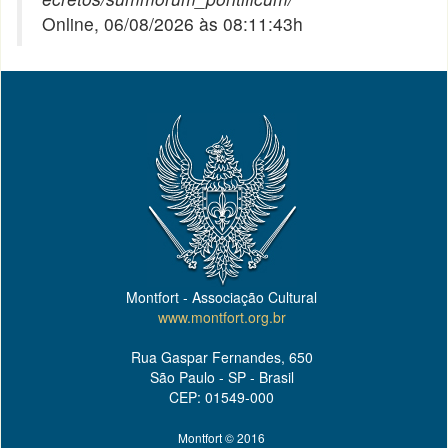
Online, 06/08/2026 às 08:11:43h
Montfort - Associação Cultural
www.montfort.org.br
Rua Gaspar Fernandes, 650
São Paulo - SP - Brasil
CEP: 01549-000
Montfort © 2016