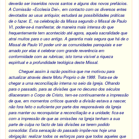
deverão ser inseridos novos santos e alguns dos novos prefácios.
A Comissão «Ecclesia Dei», em contacto com os diversos entes
devotados ao
usus antiquior
, estudará as possibilidades práticas
de o fazer. E, na celebração da Missa segundo o Missal de Paulo
VI, poder-se-á manifestar, de maneira mais intensa do que
frequentemente tem acontecido até agora, aquela sacralidade que
atrai muitos para o uso antigo. A garantia mais segura que há de o
Missal de Paulo VI poder unir as comunidades paroquiais e ser
amado por elas é celebrar com grande reverência em
conformidade com as rubricas; isto torna visível a riqueza
espiritual e a profundidade teológica deste Missal.
Cheguei assim à razão positiva que me motivou para
actualizar através deste Motu Proprio o de 1988. Trata-se de
chegar a uma reconciliação interna no seio da Igreja. Olhando
para o passado, para as divisões que no decurso dos séculos
dilaceraram o Corpo de Cristo, tem-se continuamente a impressão
de que, em momentos críticos quando a divisão estava a nascer,
não fora feito o suficiente por parte dos responsáveis da Igreja
para manter ou reconquistar a reconciliação e a unidade; fica-se
com a impressão de que as omissões na Igreja tenham a sua
parte de culpa no facto de tais divisões se terem podido
consolidar. Esta sensação do passado impõe-nos hoje uma
obrigação: realizar todos os esforços para que todos aqueles que