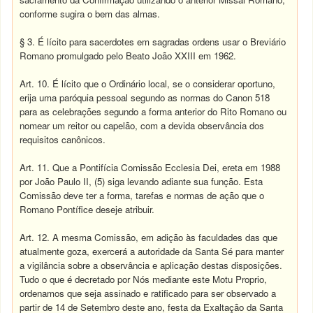
conforme sugira o bem das almas.
§ 3. É lícito para sacerdotes em sagradas ordens usar o Breviário
Romano promulgado pelo Beato João XXIII em 1962.
Art. 10. É lícito que o Ordinário local, se o considerar oportuno,
erija uma paróquia pessoal segundo as normas do Canon 518
para as celebrações segundo a forma anterior do Rito Romano ou
nomear um reitor ou capelão, com a devida observância dos
requisitos canônicos.
Art. 11. Que a Pontifícia Comissão Ecclesia Dei, ereta em 1988
por João Paulo II, (5) siga levando adiante sua função. Esta
Comissão deve ter a forma, tarefas e normas de ação que o
Romano Pontífice deseje atribuir.
Art. 12. A mesma Comissão, em adição às faculdades das que
atualmente goza, exercerá a autoridade da Santa Sé para manter
a vigilância sobre a observância e aplicação destas disposições.
Tudo o que é decretado por Nós mediante este Motu Proprio,
ordenamos que seja assinado e ratificado para ser observado a
partir de 14 de Setembro deste ano, festa da Exaltação da Santa