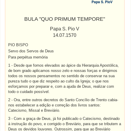
Papa S. PioV
BULA "QUO PRIMUM TEMPORE"
Papa S. Pio V
14.07.1570
PIO BISPO
Servo dos Servos de Deus
Para perpétua memória
1 - Desde que fomos elevados ao ápice da Hierarquia Apostólica,
de bom grado aplicamos nosso zelo e nossas forças e dirigimos
todos os nossos pensamentos no sentido de conservar na sua
pureza tudo o que diz respeito ao culto da Igreja; o que nos
esforçamos por preparar e, com a ajuda de Deus, realizar com
todo o cuidado possível.
2 - Ora, entre outros decretos do Santo Concílio de Trento cabia-
nos estabelecer a edição e correção dos livros santos:
Catecismo, Missal e Breviário.
3 - Com a graça de Deus, já foi publicado o Catecismo, destinado
à instrução do povo, e corrigido o Breviário, para que se tributem a
Deus os devidos louvores. Outrossim, para que ao Breviário