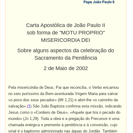
Papa João Paulo II
Carta Apostólica de João Paulo II
sob forma de "MOTU PROPRIO"
MISERICORDIA DEI
Sobre alguns aspectos da celebração do
Sacramento da Penitência
2 de Maio de 2002
Pela misericórdia de Deus, Pai que reconcilia, o Verbo encarnou
no seio puríssimo da Bem-aventurada Virgem Maria para salvar
«o povo dos seus pecados» (
Mt
1,21) e abrir-lhe «o caminho da
salvação».
(
1
) São João Baptista confirma esta missão, indicando
Jesus como o «Cordeiro de Deus», «Aquele que tira o pecado do
mundo» (
Jo
1,29). Toda a obra e a pregação do Precursor é uma
chamada enérgica e premente à penitência e à conversão, cujo
sinal é o baptismo administrado nas águas do Jordão. Também