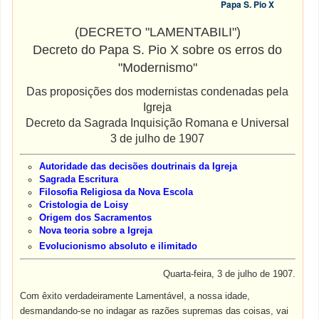
Papa S. Pio X
(DECRETO "LAMENTABILI")
Decreto do Papa S. Pio X sobre os erros do
"Modernismo"
Das proposições dos modernistas condenadas pela
Igreja
Decreto da Sagrada Inquisição Romana e Universal
3 de julho de 1907
Autoridade das decisões doutrinais da Igreja
Sagrada Escritura
Filosofia Religiosa da Nova Escola
Cristologia de Loisy
Origem dos Sacramentos
Nova teoria sobre a Igreja
Evolucionismo absoluto e ilimitado
Quarta-feira, 3 de julho de 1907.
Com êxito verdadeiramente Lamentável, a nossa idade,
desmandando-se no indagar as razões supremas das coisas, vai