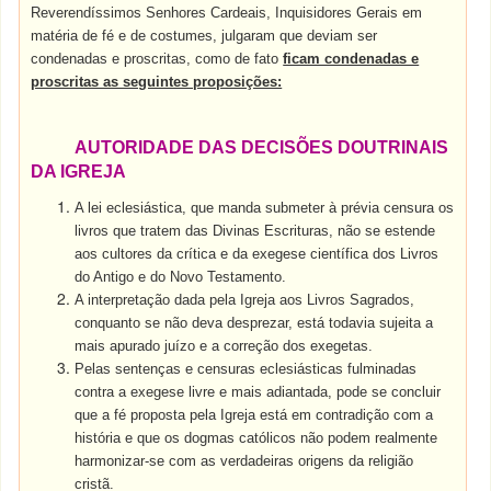
Reverendíssimos Senhores Cardeais, Inquisidores Gerais em
matéria de fé e de costumes, julgaram que deviam ser
condenadas e proscritas, como de fato
ficam condenadas e
proscritas as seguintes proposições:
AUTORIDADE DAS DECISÕES DOUTRINAIS
DA IGREJA
A lei eclesiástica, que manda submeter à prévia censura os
livros que tratem das Divinas Escrituras, não se estende
aos cultores da crítica e da exegese científica dos Livros
do Antigo e do Novo Testamento.
A interpretação dada pela Igreja aos Livros Sagrados,
conquanto se não deva desprezar, está todavia sujeita a
mais apurado juízo e a correção dos exegetas.
Pelas sentenças e censuras eclesiásticas fulminadas
contra a exegese livre e mais adiantada, pode se concluir
que a fé proposta pela Igreja está em contradição com a
história e que os dogmas católicos não podem realmente
harmonizar-se com as verdadeiras origens da religião
cristã.