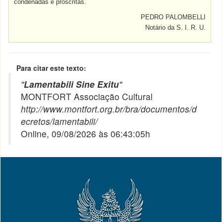
condenadas e proscritas.
PEDRO PALOMBELLI
Notário da S. I. R. U.
Para citar este texto:
"
Lamentabili Sine Exitu
"
MONTFORT Associação Cultural
http://www.montfort.org.br/bra/documentos/d
ecretos/lamentabili/
Online, 09/08/2026 às 06:43:05h