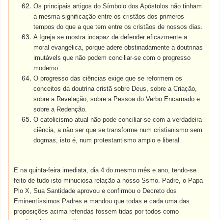
Os principais artigos do Símbolo dos Apóstolos não tinham
a mesma significação entre os cristãos dos primeros
tempos do que a que tem entre os cristãos de nossos dias.
A Igreja se mostra incapaz de defender eficazmente a
moral evangélica, porque adere obstinadamente a doutrinas
imutávels que não podem conciliar-se com o progresso
moderno.
O progresso das ciências exige que se reformem os
conceitos da doutrina cristã sobre Deus, sobre a Criação,
sobre a Revelação, sobre a Pessoa do Verbo Encarnado e
sobre a Redenção.
O catolicismo atual não pode conciliar-se com a verdadeira
ciência, a não ser que se transforme num cristianismo sem
dogmas, isto é, num protestantismo amplo e liberal.
E na quinta-feira imediata, dia 4 do mesmo mês e ano, tendo-se
feito de tudo isto minuciosa relação a nosso Ssmo. Padre, o Papa
Pio X, Sua Santidade aprovou e confirmou o Decreto dos
Eminentíssimos Padres e mandou que todas e cada uma das
proposições acima referidas fossem tidas por todos como