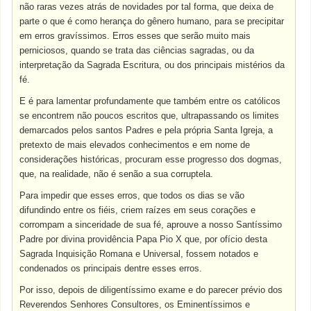
não raras vezes atrás de novidades por tal forma, que deixa de
parte o que é como herança do gênero humano, para se precipitar
em erros gravíssimos. Erros esses que serão muito mais
perniciosos, quando se trata das ciências sagradas, ou da
interpretação da Sagrada Escritura, ou dos principais mistérios da
fé.
E é para lamentar profundamente que também entre os católicos
se encontrem não poucos escritos que, ultrapassando os limites
demarcados pelos santos Padres e pela própria Santa Igreja, a
pretexto de mais elevados conhecimentos e em nome de
considerações históricas, procuram esse progresso dos dogmas,
que, na realidade, não é senão a sua corruptela.
Para impedir que esses erros, que todos os dias se vão
difundindo entre os fiéis, criem raízes em seus corações e
corrompam a sinceridade de sua fé, aprouve a nosso Santíssimo
Padre por divina providência Papa Pio X que, por ofício desta
Sagrada Inquisição Romana e Universal, fossem notados e
condenados os principais dentre esses erros.
Por isso, depois de diligentíssimo exame e do parecer prévio dos
Reverendos Senhores Consultores, os Eminentíssimos e