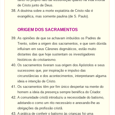
de Cristo junto de Deus.
A doutrina sobre a morte expiatória de Cristo não é
evangélica, mas somente paulina (de S. Paulo).
ORIGEM DOS SACRAMENTOS
As opiniões de que se achavam imbuídos os Padres de
Trento, sobre a origem dos sacramentos, e que sem dúvida
influíram em seus Cânones dogmáticos, estão muito
distantes das que hoje sustentam os investigadores
históricos do cristianismo.
Os sacramentos tiveram sua origem dos Apóstolos e seus
sucessores que, por inspiração e impulso das
circunstâncias e dos acontecimentos, interpretaram alguma
ideia e intenção de Cristo.
Os sacramentos têm por fim único despertar na mente do
homem a ideia da presença sempre benéfica do Criador.
A comunidade cristã introduziu a necessidade do batismo,
adotando-o como um rito necessário e anexando-lhe as
obrigações da profissão cristã.
A prática de conferir o batismo às crianças foi uma