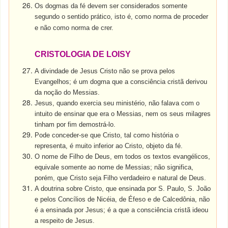
Os dogmas da fé devem ser considerados somente
segundo o sentido prático, isto é, como norma de proceder
e não como norma de crer.
CRISTOLOGIA DE LOISY
A divindade de Jesus Cristo não se prova pelos
Evangelhos; é um dogma que a consciência cristã derivou
da noção do Messias.
Jesus, quando exercia seu ministério, não falava com o
intuito de ensinar que era o Messias, nem os seus milagres
tinham por fim demostrá-lo.
Pode conceder-se que Cristo, tal como história o
representa, é muito inferior ao Cristo, objeto da fé.
O nome de Filho de Deus, em todos os textos evangélicos,
equivale somente ao nome de Messias; não significa,
porém, que Cristo seja Filho verdadeiro e natural de Deus.
A doutrina sobre Cristo, que ensinada por S. Paulo, S. João
e pelos Concílios de Nicéia, de Éfeso e de Calcedônia, não
é a ensinada por Jesus; é a que a consciência cristã ideou
a respeito de Jesus.