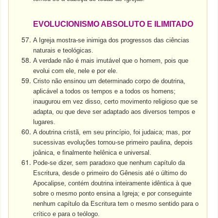
EVOLUCIONISMO ABSOLUTO E ILIMITADO
A Igreja mostra-se inimiga dos progressos das ciências
naturais e teológicas.
A verdade não é mais imutável que o homem, pois que
evolui com ele, nele e por ele.
Cristo não ensinou um determinado corpo de doutrina,
aplicável a todos os tempos e a todos os homens;
inaugurou em vez disso, certo movimento religioso que se
adapta, ou que deve ser adaptado aos diversos tempos e
lugares.
A doutrina cristã, em seu princípio, foi judaica; mas, por
sucessivas evoluções tornou-se primeiro paulina, depois
joânica, e finalmente helênica e universal.
Pode-se dizer, sem paradoxo que nenhum capítulo da
Escritura, desde o primeiro do Gênesis até o último do
Apocalipse, contém doutrina inteiramente idêntica à que
sobre o mesmo ponto ensina a Igreja; e por conseguinte
nenhum capítulo da Escritura tem o mesmo sentido para o
crítico e para o teólogo.