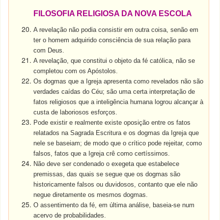
FILOSOFIA RELIGIOSA DA NOVA ESCOLA
A revelação não podia consistir em outra coisa, senão em
ter o homem adquirido consciência de sua relação para
com Deus.
A revelação, que constitui o objeto da fé católica, não se
completou com os Apóstolos.
Os dogmas que a Igreja apresenta como revelados não são
verdades caídas do Céu; são uma certa interpretação de
fatos religiosos que a inteligência humana logrou alcançar à
custa de laboriosos esforços.
Pode existir e realmente existe oposição entre os fatos
relatados na Sagrada Escritura e os dogmas da Igreja que
nele se baseiam; de modo que o crítico pode rejeitar, como
falsos, fatos que a Igreja crê como certíssimos.
Não deve ser condenado o exegeta que estabelece
premissas, das quais se segue que os dogmas são
historicamente falsos ou duvidosos, contanto que ele não
negue diretamente os mesmos dogmas.
O assentimento da fé, em última análise, baseia-se num
acervo de probabilidades.