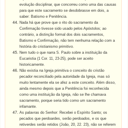
evolução disciplinar, que concorreu como uma das causas
para que este sacramento se desdobrasse em dois, a
saber: Batismo e Penitência.
Nada há que prove que o rito do sacramento da
Confirmação tivesse sido usado pelos Apóstolos; ao
contrário, a distinção formal dos dois sacramentos,
Batismo e Confirmação, não tem nenhuma relação com a
história do cristianismo primitivo.
Nem tudo o que narra S. Paulo sobre a instituição da
Eucaristia (1 Cor. 11, 23-25), pode ser aceito
historicamente.
Não existia na Igreja primitiva o conceito do cristão
pecador reconciliado pela autoridade da Igreja, mas só
muito lentamente ela se afez a este conceito. Além disso,
ainda mesmo depois que a Penitência foi reconhecida
como uma instituição da Igreja, não se lhe chamava
sacramento, porque seria tido como um sacramento
infamante.
As palavras do Senhor: Recebei o Espírito Santo; os
pecados que perdoardes, serão perdoados, e os que
retiverdes serão retidos (João, 20, 22. 23), não se referem