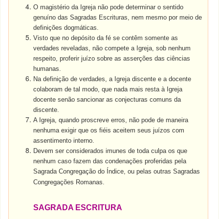
O magistério da Igreja não pode determinar o sentido
genuíno das Sagradas Escrituras, nem mesmo por meio de
definições dogmáticas.
Visto que no depósito da fé se contêm somente as
verdades reveladas, não compete a Igreja, sob nenhum
respeito, proferir juízo sobre as asserções das ciências
humanas.
Na definição de verdades, a Igreja discente e a docente
colaboram de tal modo, que nada mais resta à Igreja
docente senão sancionar as conjecturas comuns da
discente.
A Igreja, quando proscreve erros, não pode de maneira
nenhuma exigir que os fiéis aceitem seus juízos com
assentimento interno.
Devem ser considerados imunes de toda culpa os que
nenhum caso fazem das condenações proferidas pela
Sagrada Congregação do Índice, ou pelas outras Sagradas
Congregações Romanas.
SAGRADA ESCRITURA