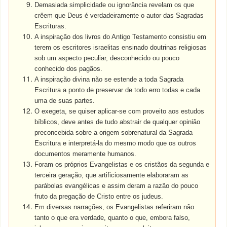
Demasiada simplicidade ou ignorância revelam os que
crêem que Deus é verdadeiramente o autor das Sagradas
Escrituras.
A inspiração dos livros do Antigo Testamento consistiu em
terem os escritores israelitas ensinado doutrinas religiosas
sob um aspecto peculiar, desconhecido ou pouco
conhecido dos pagãos.
A inspiração divina não se estende a toda Sagrada
Escritura a ponto de preservar de todo erro todas e cada
uma de suas partes.
O exegeta, se quiser aplicar-se com proveito aos estudos
bíblicos, deve antes de tudo abstrair de qualquer opinião
preconcebida sobre a origem sobrenatural da Sagrada
Escritura e interpretá-la do mesmo modo que os outros
documentos meramente humanos.
Foram os próprios Evangelistas e os cristãos da segunda e
terceira geração, que artificiosamente elaboraram as
parábolas evangélicas e assim deram a razão do pouco
fruto da pregação de Cristo entre os judeus.
Em diversas narrações, os Evangelistas referiram não
tanto o que era verdade, quanto o que, embora falso,