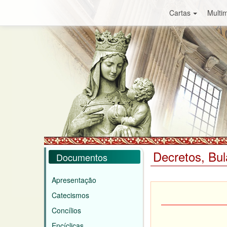
Cartas
Multim
Decretos, Bul
Documentos
Apresentação
Catecismos
Concílios
Encíclicas