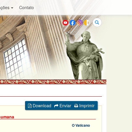
ações
Contato
Buscar
Download
Enviar
Imprimir
 humana
O Vaticano