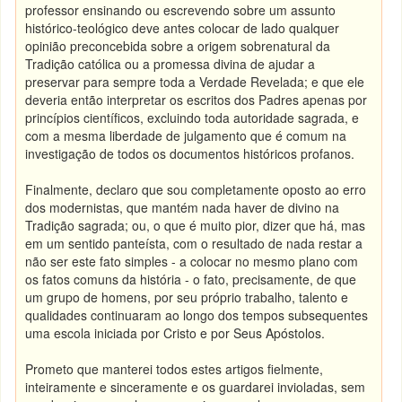
professor ensinando ou escrevendo sobre um assunto
histórico-teológico deve antes colocar de lado qualquer
opinião preconcebida sobre a origem sobrenatural da
Tradição católica ou a promessa divina de ajudar a
preservar para sempre toda a Verdade Revelada; e que ele
deveria então interpretar os escritos dos Padres apenas por
princípios científicos, excluindo toda autoridade sagrada, e
com a mesma liberdade de julgamento que é comum na
investigação de todos os documentos históricos profanos.
Finalmente, declaro que sou completamente oposto ao erro
dos modernistas, que mantém nada haver de divino na
Tradição sagrada; ou, o que é muito pior, dizer que há, mas
em um sentido panteísta, com o resultado de nada restar a
não ser este fato simples - a colocar no mesmo plano com
os fatos comuns da história - o fato, precisamente, de que
um grupo de homens, por seu próprio trabalho, talento e
qualidades continuaram ao longo dos tempos subsequentes
uma escola iniciada por Cristo e por Seus Apóstolos.
Prometo que manterei todos estes artigos fielmente,
inteiramente e sinceramente e os guardarei invioladas, sem