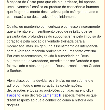
à esposa de Cristo para que ela o guardasse, há apenas
uma invenção filosófica ou produto de consciência humana
que foi gradualmente desenvolvida pelo esforço humano e
continuará a se desenvolver indefinidamente.
Quinto: eu mantenho com certeza e confesso sinceramente
que a Fé não é um sentimento cego de religião que se
alevanta das profundezas do subconsciente pelo impulso do
coração e pela moção da vontade treinada para a
moralidade, mas um genuíno assentimento da inteligência
com a Verdade recebida oralmente de uma fonte externa.
Por este assentimento, devido à autoridade do Deus
supremamente verdadeiro, acreditamos ser Verdade o que
foi revelado e atestado por um Deus pessoal, nosso Criador
e Senhor.
Além disso, com a devida reverência, eu me submeto e
adiro com todo o meu coração às condenações,
declarações e todas as proibições contidas na encíclica
Pascendi
e no decreto
Lamentabili
, especialmente as que
dizem respeito ao que é conhecido como a história dos
dogmas.