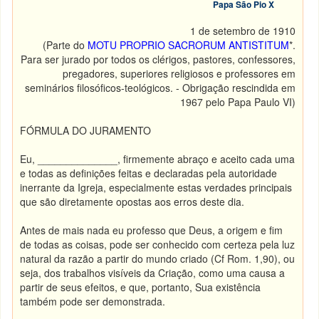
Papa São Pio X
1 de setembro de 1910
(Parte do
MOTU PROPRIO SACRORUM ANTISTITUM
*.
Para ser jurado por todos os clérigos, pastores, confessores,
pregadores, superiores religiosos e professores em
seminários filosóficos-teológicos. - Obrigação rescindida em
1967 pelo Papa Paulo VI)
FÓRMULA DO JURAMENTO
Eu, ______________, firmemente abraço e aceito cada uma
e todas as definições feitas e declaradas pela autoridade
inerrante da Igreja, especialmente estas verdades principais
que são diretamente opostas aos erros deste dia.
Antes de mais nada eu professo que Deus, a origem e fim
de todas as coisas, pode ser conhecido com certeza pela luz
natural da razão a partir do mundo criado (Cf Rom. 1,90), ou
seja, dos trabalhos visíveis da Criação, como uma causa a
partir de seus efeitos, e que, portanto, Sua existência
também pode ser demonstrada.