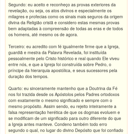
Segundo: eu aceito e reconheço as provas exteriores da
revelação, ou seja, os atos divinos e especialmente os
milagres e profecias como os sinais mais seguros da origem
divina da Religião cristã e considero estas mesmas provas
bem adaptadas à compreensão de todas as eras e de todos
os homens, até mesmo os de agora.
Terceiro: eu acredito com fé igualmente firme que a Igreja,
guardiã e mestra da Palavra Revelada, foi instituída
pessoalmente pelo Cristo histórico e real quando Ele viveu
entre nós, e que a Igreja foi construída sobre Pedro, o
príncipe da hierarquia apostólica, e seus sucessores pela
duração dos tempos.
Quarto: eu sinceramente mantenho que a Doutrina da Fé
nos foi trazida desde os Apóstolos pelos Padres ortodoxos
com exatamente o mesmo significado e sempre com o
mesmo propósito. Assim sendo, eu rejeito inteiramente a
falsa representação herética de que os dogmas evoluem e
se modificam de um significado para outro diferente do que
a Igreja antes manteve. Condeno também todo erro
segundo o qual, no lugar do divino Depósito que foi confiado