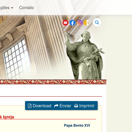
ações
Contato
Buscar
Download
Enviar
Imprimir
 Igreja
Papa Bento XVI