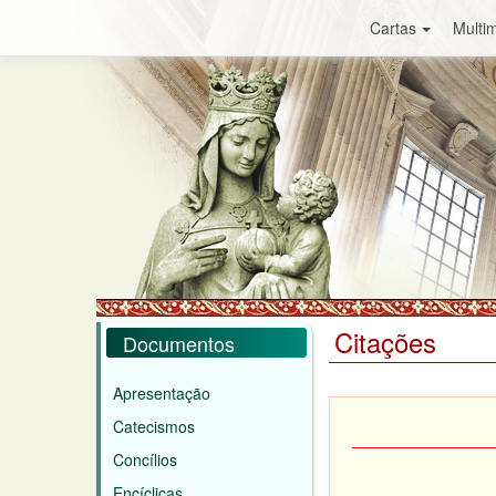
Cartas
Multim
Citações
Documentos
Apresentação
Catecismos
Concílios
Encíclicas