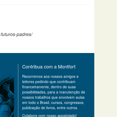
-futuros-padres/
Contribua com a Montfort
Recorremos aos nossos amigos e
leitores pedindo que contribuam
financeiramente, dentro de suas
possibilidades, para a manutenção de
nossos trabalhos que envolvem aulas
em todo o Brasil, cursos, congressos,
publicação de livros, entre outros.
Colabore com nosso apostolado!