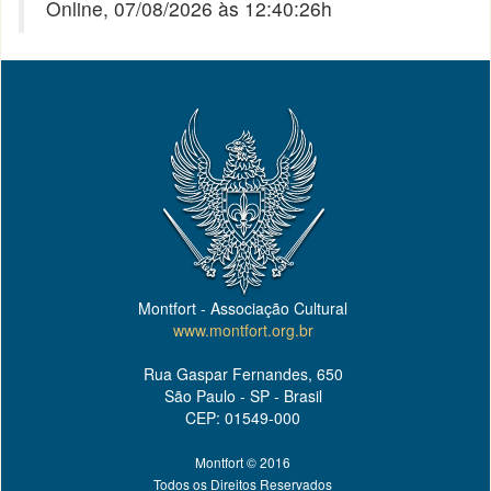
Online, 07/08/2026 às 12:40:26h
Montfort - Associação Cultural
www.montfort.org.br
Rua Gaspar Fernandes, 650
São Paulo - SP - Brasil
CEP: 01549-000
Montfort © 2016
Todos os Direitos Reservados