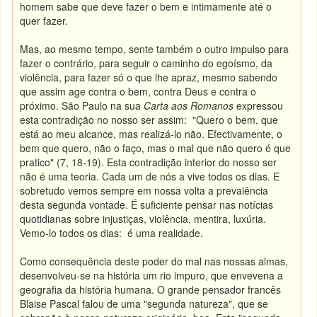
homem sabe que deve fazer o bem e intimamente até o
quer fazer.
Mas, ao mesmo tempo, sente também o outro impulso para
fazer o contrário, para seguir o caminho do egoísmo, da
violência, para fazer só o que lhe apraz, mesmo sabendo
que assim age contra o bem, contra Deus e contra o
próximo. São Paulo na sua
Carta aos Romanos
expressou
esta contradição no nosso ser assim: "Quero o bem, que
está ao meu alcance, mas realizá-lo não. Efectivamente, o
bem que quero, não o faço, mas o mal que não quero é que
pratico" (7, 18-19). Esta contradição interior do nosso ser
não é uma teoria. Cada um de nós a vive todos os dias. E
sobretudo vemos sempre em nossa volta a prevalência
desta segunda vontade. É suficiente pensar nas notícias
quotidianas sobre injustiças, violência, mentira, luxúria.
Vemo-lo todos os dias: é uma realidade.
Como consequência deste poder do mal nas nossas almas,
desenvolveu-se na história um rio impuro, que envevena a
geografia da história humana. O grande pensador francês
Blaise Pascal falou de uma "segunda natureza", que se