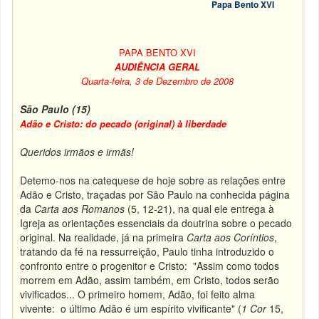
Papa Bento XVI
PAPA BENTO XVI
AUDIÊNCIA GERAL
Quarta-feira, 3 de Dezembro de 2008
São Paulo (15)
Adão e Cristo: do pecado (original) à liberdade
Queridos irmãos e irmãs!
Detemo-nos na catequese de hoje sobre as relações entre
Adão e Cristo, traçadas por São Paulo na conhecida página
da
Carta aos Romanos
(5, 12-21), na qual ele entrega à
Igreja as orientações essenciais da doutrina sobre o pecado
original. Na realidade, já na primeira
Carta aos Coríntios
,
tratando da fé na ressurreição, Paulo tinha introduzido o
confronto entre o progenitor e Cristo: "Assim como todos
morrem em Adão, assim também, em Cristo, todos serão
vivificados... O primeiro homem, Adão, foi feito alma
vivente: o último Adão é um espírito vivificante" (
1 Cor
15,