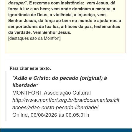
desuper
". E rezemos com insistência: vem Jesus, dá
força à luz e ao bem; vem onde dominam a mentira, a
ignorância de Deus, a violência, a injustiça, vem,
Senhor Jesus, dá força ao bem no mundo e ajuda-nos a
ser portadores da tua luz, artífices da paz, testemunhas
da verdade. Vem Senhor Jesus.
[destaques são da Montfort]
Para citar este texto:
"
Adão e Cristo: do pecado (original) à
liberdade
"
MONTFORT Associação Cultural
http://www.montfort.org.br/bra/documentos/cit
acoes/adao-cristo-pecado-liberdade/
Online, 06/08/2026 às 06:05:01h