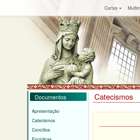
Cartas
Multim
Catecismos
Documentos
Apresentação
Catecismos
Concílios
Encíclicas