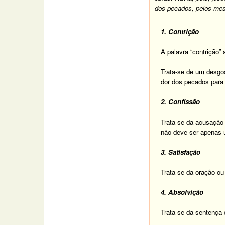
dos pecados, pelos mes
1.
Contrição
A palavra “contrição”
Trata-se de um desgos
dor dos pecados para 
2.
Confissão
Trata-se da acusação
não deve ser apenas 
3.
Satisfação
Trata-se da oração o
4.
Absolvição
Trata-se da sentença