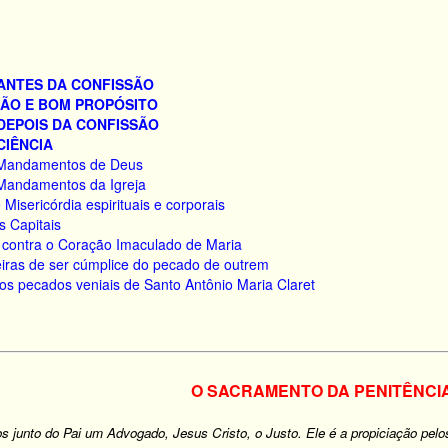
ANTES DA CONFISSÃO
ÇÃO E BOM PROPÓSITO
DEPOIS DA CONFISSÃO
CIÊNCIA
s Mandamentos de Deus
 Mandamentos da Igreja
 Misericórdia espirituais e corporais
s Capitais
s contra o Coração Imaculado de Maria
iras de ser cúmplice do pecado de outrem
os pecados veniais de Santo Antônio Maria Claret
O SACRAMENTO DA PENITÊNCI
s junto do Pai um Advogado, Jesus Cristo, o Justo. Ele é a propiciação pe