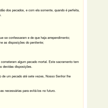
rdão dos pecados, e com ela somente, quando é perfeita,
e.
que se confessaram e de que haja arrependimento;
e as disposições do penitente;
o, cometeram algum pecado mortal. Este sacramento tem
as devidas disposições.
ão de um pecado até sete vezes, Nosso Senhor lhe
s necessárias para evitá-los no futuro.