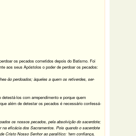
 perdoar os pecados cometidos depois do Batismo. Foi
ente aos seus Apóstolos o poder de perdoar os pecados:
hes-ão perdoados; àqueles a quem os retiverdes, ser-
o detestá-los com arrependimento e porque quem
que além de detestar os pecados é necessário confessá-
oados os nossos pecados, pela absolvição do sacerdote;
r na eficácia dos Sacramentos. Pois quando o sacerdote
e Cristo Nosso Senhor ao paralítico: ‘tem confiança,