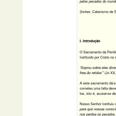
pelos pecados do mundo
(fontes: Catecismo de
I. Introdução
O Sacramento da Penitê
instituído por Cristo n
“Soprou sobre eles dize
lhes-ão retidos’”
(Jo XX,
A este sacramento dá-s
cometeu uma falta deve
los, isto é, acusar-se d
Nosso Senhor instituiu 
para que nossas consci
nos perdoa os pecados, 