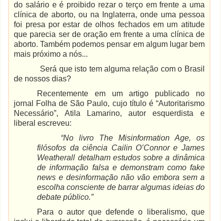
do salário e é proibido rezar o terço em frente a uma
clínica de aborto, ou na Inglaterra, onde uma pessoa
foi presa por estar de olhos fechados em um atitude
que parecia ser de oração em frente a uma clínica de
aborto. Também podemos pensar em algum lugar bem
mais próximo a nós...
Será que isto tem alguma relação com o Brasil
de nossos dias?
Recentemente em um artigo publicado no
jornal Folha de São Paulo, cujo título é “Autoritarismo
Necessário”, Atila Lamarino, autor esquerdista e
liberal escreveu:
“No livro The Misinformation Age, os
filósofos da ciência Cailin O’Connor e James
Weatherall detalham estudos sobre a dinâmica
de informação falsa e demonstram como fake
news e desinformação não vão embora sem a
escolha consciente de barrar algumas ideias do
debate público.”
Para o autor que defende o liberalismo, que