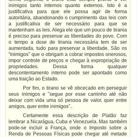
inimigos tanto internos quanto externos. Isto é a
justificativa para que ele possa agir de forma
autoritária, abandonando o cumprimento das leis com
a justificativa de ser necessário para que se
mantenham as leis. Alega ele que um pouco de tirania
é preciso para preservar as liberdades do povo. Com
o tempo a dose de tirania necessária tem de ser
aumentada, tudo para preservar a liberdade. São os
“inimigos” que o obrigam a cobrar impostos onerosos,
impor controle de preços e chegar à expropriação de
propriedades. Dessa forma qualquer
descontentamento interno pode ser apontado como
uma traição ao Estado.
Por fim, o tirano se vê obcecado em perseguir
seus inimigos e "segue por esse caminho até não
deixar com vida uma só pessoa de valor, quer entre
amigos, quer entre inimigos".
Certamente essa descrição de Platão faz
lembrar a Nicarágua, Cuba e Venezuela. Mas também
pode-se incluir a França, onde o Imposto sobre a
Renda de Pessoas Físicas pode chegar até metade