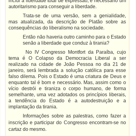
inclui a liberdade total de expressão, é necessário um
autoritarismo para conseguir a liberdade.
Trata-se de uma versão, sem a genialidade,
mas atualizada, da descrição de Platão sobre as
consequências do liberalismo na sociedade.
Então não haveria outro caminho para o Estado
senão a liberdade que conduz à tirania?
No IV Congresso Montfort da Paraíba, cujo
tema é O Colapso da Democracia Liberal a ser
realizado na cidade de João Pessoa no dia 21 de
janeiro, será lembrada a solução católica para esse
falso dilema. Pois o Estado é uma criatura de Deus e
enquanto tal é bom e necessário. Mas, assim como o
vício destrói e tiraniza o corpo humano, de forma
semelhante, uma vez adotados os princípios liberais,
a tendência do Estado é a autodestruição e a
implantação da tirania.
Informações sobre as palestras, como fazer a
inscrição e participar do Congresso encontram-se no
cartaz do mesmo.