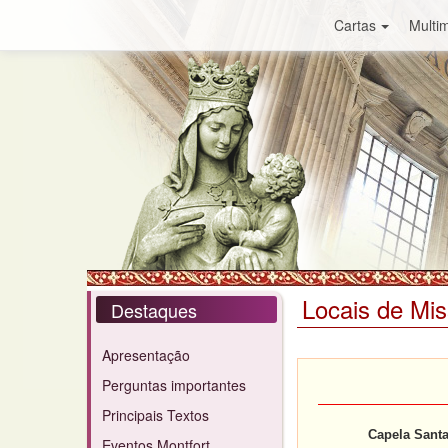
Cartas
Multim
Locais de Mi
Destaques
Apresentação
Perguntas importantes
Principais Textos
Capela Santa
Eventos Montfort