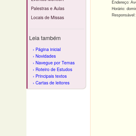
Endereço: Avenida 
Palestras e Aulas
Horário: domingo
Responsável: Pe. 
Locais de Missas
Leia também
Página inicial
Novidades
Navegue por Temas
Roteiro de Estudos
Principais textos
Cartas de leitores