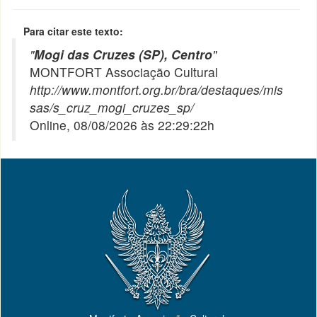
Para citar este texto:
"
Mogi das Cruzes (SP), Centro
"
MONTFORT Associação Cultural
http://www.montfort.org.br/bra/destaques/mis
sas/s_cruz_mogi_cruzes_sp/
Online, 08/08/2026 às 22:29:22h