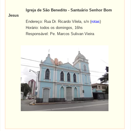
Igreja de São Benedito - Santuário Senhor Bom
Jesus
Endereço: Rua Dr. Ricardo Vilela, s/n
(
rotas
)
Horário: todos os domingos, 16hs
Responsável: Pe.
Marcos Sulivan Vieira