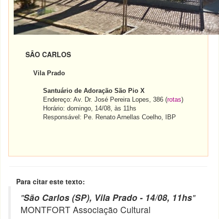
SÂO CARLOS
Vila Prado
Santuário de Adoração São Pio X
Endereço: Av. Dr. José Pereira Lopes, 386 (
rotas
)
Horário: domingo, 14/08, às 11hs
Responsável:
Pe. Renato Arnellas Coelho, IBP
Para citar este texto:
"
São Carlos (SP), Vila Prado - 14/08, 11hs
"
MONTFORT Associação Cultural