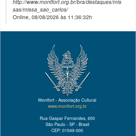
http://www.montfort.org.br/bra/destaques/mis
sas/missa_sao_carlos/
Online, 08/08/2026 às 11:36:32h
Montfort - Associação Cultural
www.montfort.org.br
Rua Gaspar Fernandes, 650
São Paulo - SP - Brasil
CEP: 01549-000