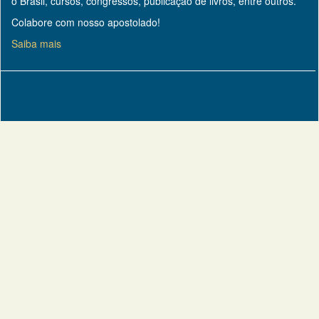
o Brasil, cursos, congressos, publicação de livros, entre outros.
Colabore com nosso apostolado!
Saiba mais