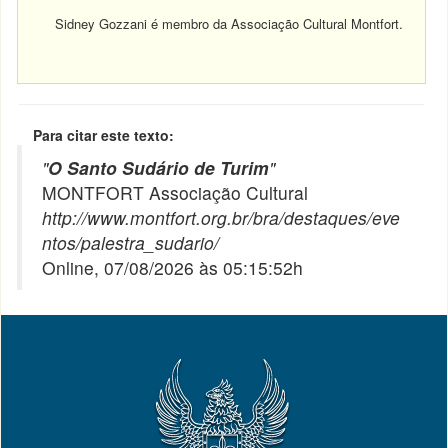
Sidney Gozzani é membro da Associação Cultural Montfort.
Para citar este texto:
"
O Santo Sudário de Turim
"
MONTFORT Associação Cultural
http://www.montfort.org.br/bra/destaques/eve
ntos/palestra_sudario/
Online, 07/08/2026 às 05:15:52h