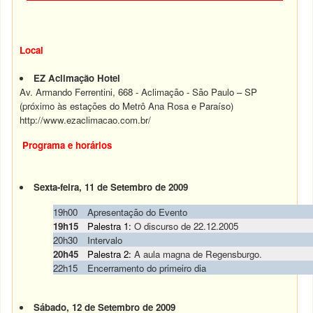
Local
EZ Aclimação Hotel
Av. Armando Ferrentini, 668 - Aclimação - São Paulo – SP
(próximo às estações do Metrô Ana Rosa e Paraíso)
http://www.ezaclimacao.com.br/
Programa e horários
Sexta-feira, 11 de Setembro de 2009
19h00
Apresentação do Evento
19h15
Palestra 1:
O discurso de 22.12.2005
20h30
Intervalo
20h45
Palestra 2:
A aula magna de Regensburgo.
22h15
Encerramento do primeiro dia
Sábado, 12 de Setembro de 2009