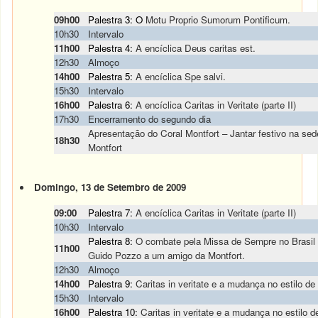
09h00
Palestra 3: O
Motu Proprio Sumorum Pontificum.
10h30
Intervalo
11h00
Palestra 4:
A encíclica Deus caritas est.
12h30
Almoço
14h00
Palestra 5:
A encíclica Spe salvi.
15h30
Intervalo
16h00
Palestra 6:
A encíclica Caritas in Veritate (parte II)
17h30
Encerramento do segundo dia
Apresentação do Coral Montfort – Jantar festivo na se
18h30
Montfort
Domingo, 13 de Setembro de 2009
09:00
Palestra 7:
A encíclica Caritas in Veritate (parte II)
10h30
Intervalo
Palestra 8:
O combate pela Missa de Sempre no Brasil 
11h00
Guido Pozzo a um amigo da Montfort.
12h30
Almoço
14h00
Palestra 9:
Caritas in veritate e a mudança no estilo de 
15h30
Intervalo
16h00
Palestra 10:
Caritas in veritate e a mudança no estilo de