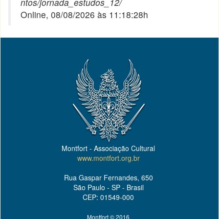
ntos/jornada_estudos_12/
Online, 08/08/2026 às 11:18:28h
Montfort - Associação Cultural
www.montfort.org.br
Rua Gaspar Fernandes, 650
São Paulo - SP - Brasil
CEP: 01549-000
Montfort © 2016