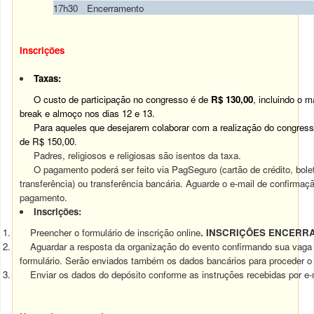
17h30
Encerramento
Inscrições
Taxas:
O custo de participação no congresso é de
R$ 130,00
, incluindo o ma
break e almoço nos dias 12 e 13.
Para aqueles que desejarem colaborar com a realização do congresso
de R$ 150,00
.
Padres, religiosos e religiosas são isentos da taxa.
O pagamento poderá ser feito via PagSeguro (cartão de crédito, bol
transferência) ou transferência bancária. Aguarde o e-mail de confirma
pagamento.
Inscrições:
1. Preencher o formulário de inscrição online
. INSCRIÇÕES ENCERR
2. Aguardar a resposta da organização do evento confirmando sua vaga 
formulário. Serão enviados também os dados bancários para proceder o
3. Enviar os dados do depósito conforme as instruções recebidas por e-m