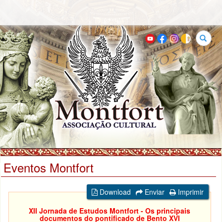
Buscar
Eventos Montfort
Download
Enviar
Imprimir
XII Jornada de Estudos Montfort - Os principais
documentos do pontificado de Bento XVI