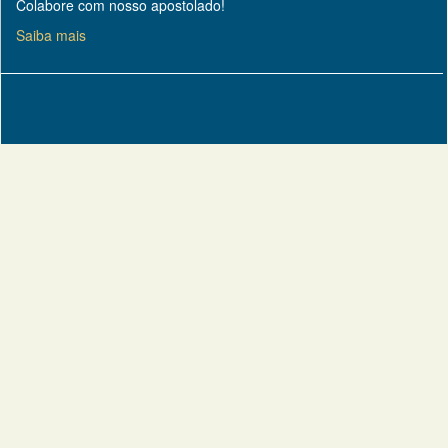
Colabore com nosso apostolado!
Saiba mais