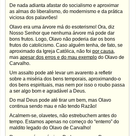
De nada adianta afastar do socialismo e aproximar
as almas do liberalismo, do modernismo e da prática
viciosa dos palavrões!
Olavo era uma árvore má do esoterismo! Ora, diz
Nosso Senhor que nenhuma árvore má pode dar
bons frutos. Logo, Olavo não poderia dar os bons
frutos do catolicismo. Caso alguém tenha, de fato, se
aproximado da Igreja Católica, não foi
por causa
,
mas
apesar dos erros e do mau exemplo
do Olavo de
Carvalho.
Um assalto pode até levar um avarento a refletir
sobre a miséria dos bens temporais, aproximando-o
dos bens espirituais, mas nem por isso o roubo passa
a ser algo bom e agradável a Deus.
Do mal Deus pode até tirar um bem, mas Olavo
continua sendo mau e não tendo Razão!
Acalmem-se, olavetes, não estrebuchem antes do
tempo. Estamos apenas no começo do “enterro” do
maldito legado do Olavo de Carvalho!