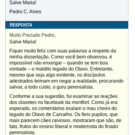
Salve Maria!
Pedro C. Alves
RESPOSTA
Muito Prezado Pedro,
Salve Maria!
Fiquei muito feliz com suas palavras a respeito da
minha dissertação. Como você bem observou, é
impossível não enxergar – quando se tem boa
vontade – o maldito legado do Olavo. Entretanto,
mesmo que seja algo evidente, os discípulos
adestrados teimam em negar a realidade, procurando
salvar, a todo custo, o guru perenialista.
Conforme a sua sugestão, fui examinar as reações
dos olavetes no facebook da montfort. Como já era
esperado, os comentários exalam o mau cheiro do
legado do Olavo de Carvalho. Os fieis pupilos, que
mais parecem cães raivosos, mostraram que são, de
fato, frutos do ensino liberal e modernista do finado
perenialista.