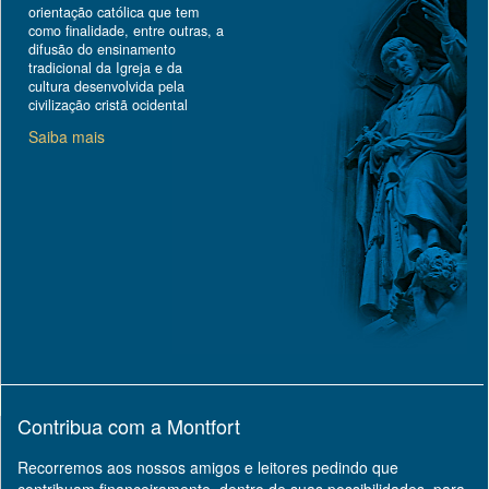
orientação católica que tem
como finalidade, entre outras, a
difusão do ensinamento
tradicional da Igreja e da
cultura desenvolvida pela
civilização cristã ocidental
Saiba mais
Contribua com a Montfort
Recorremos aos nossos amigos e leitores pedindo que
contribuam financeiramente, dentro de suas possibilidades, para