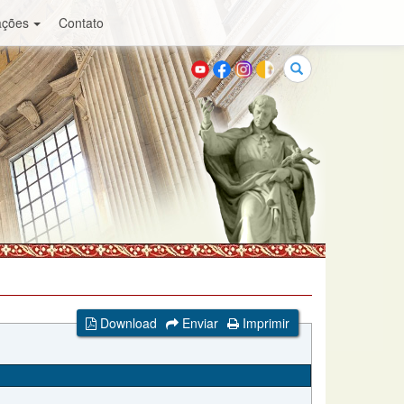
ações
Contato
Buscar
Download
Enviar
Imprimir