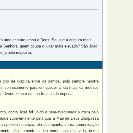
to uma criatura amou a Deus. Sei que a criatura mais
ssa Senhora, quem ocupa o lugar mais elevado? São João
e já pela resposta.
 tipo de disputa entre os santos, pois sempre mostra
is conhecimento para enriquecer ainda mais os motivos
eu Divino Filho e da sua Imaculada esposa.
anto, como José foi unido à bem-aventurada Virgem pelo
idade supereminente pela qual a Mãe de Deus ultrapassa
 sua própria natureza, ela acompanha-se da comunicação
tamente não somente o deu como apoio na vida, como