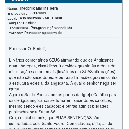
Theóphilo Martins Terra
Nome:
05/11/2009
Enviada em:
Belo horizonte - MG, Brasil
Local:
Católica
Religião:
Pós-graduação concluída
Escolaridade:
Professor Aposentado
Profissão:
Professor O. Fedelli,
Li vários comentários SEUS afirmando que os Anglicanos
eram: hereges, cismáticos, indevidos quanto às ordens de
ministração sacramentais (inválidas em SUAS afirmações),
que não são sacerdotes; e outras afirmações graves contra
a estrutura eclesial da anglicana. A qual o senhor nega ser
igreja.
Agora o Santo Padre abre as portas da Igreja Católica para
os clérigos anglicanos se tornarem sacerdotes católicos,
mesmo sendo eles casados; e outras admissibilidades
publicadas pela Santa Sé.
Ora, conclui-se pois, que SUAS SENTENÇAS são
contrariadas pelo Santo Padre. Contestadas, diria, ainda