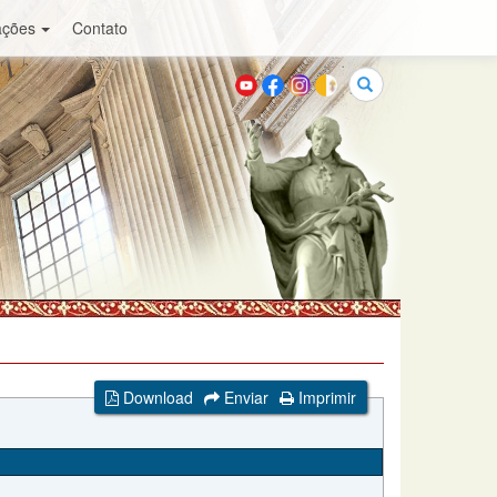
ações
Contato
Buscar
Download
Enviar
Imprimir