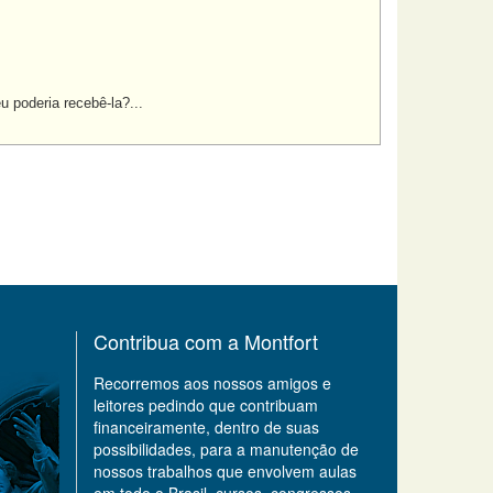
u poderia recebê-la?...
Contribua com a Montfort
Recorremos aos nossos amigos e
leitores pedindo que contribuam
financeiramente, dentro de suas
possibilidades, para a manutenção de
nossos trabalhos que envolvem aulas