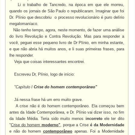
Li o trabalho de Tancredo, na época em que ele morreu,
quando os jornais de São Paulo o republicaram. Imaginar que foi
Dr. Plínio que descobriu o processo revolucionário é puro delírio
megalomaníaco.
Não tenho tempo, agora, neste momento, de fazer uma análise
do livro Revolução e Contra Revolução. Mas para responder a
você, peguei esse pequeno livro de Dr Plínio, em minha estante,
e que não abria há muitos anos, e li suas primeiras frases, para
lhe responder.
Veja que coisas interessantes encontrei.
Escreveu Dr, Plínio, logo de início:
"Capítulo I
Crise do homem contemporâneo"
Já nessa frase há um erro muito grave.
A crise não é do homem contemporâneo. Ela começou bem
antes da Idade Contemporânea, e Dr. Plínio vai dizer isso, no fim
da Idade Média. Teria sido muito menos
incorreto
ele ter dito
"
Crise do homem
moderno"
, porque a Crise
é da Modernidade
e não do homem
contemporâneo
apenas. Foi a Modernidade