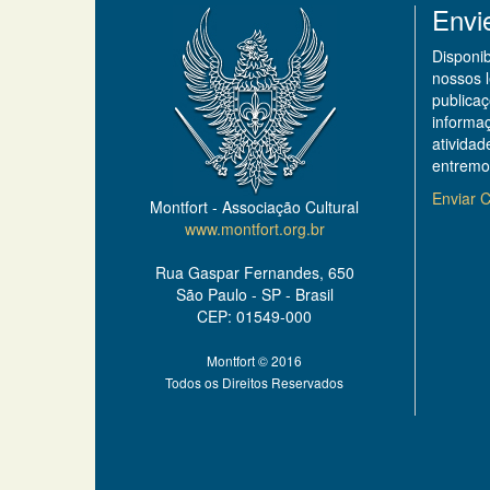
Envi
Disponi
nossos 
publicaç
informa
ativida
entremo
Enviar C
Montfort - Associação Cultural
www.montfort.org.br
Rua Gaspar Fernandes, 650
São Paulo - SP - Brasil
CEP: 01549-000
Montfort © 2016
Todos os Direitos Reservados