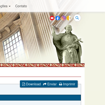
ações
Contato
Buscar
Download
Enviar
Imprimir