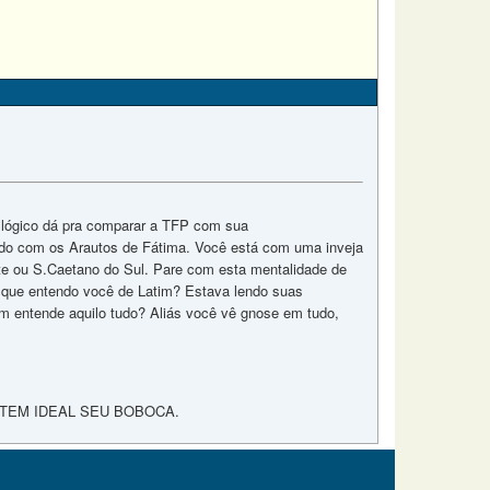
É lógico dá pra comparar a TFP com sua
odo com os Arautos de Fátima. Você está com uma inveja
te ou S.Caetano do Sul. Pare com esta mentalidade de
o que entendo você de Latim? Estava lendo suas
m entende aquilo tudo? Aliás você vê gnose em tudo,
 TEM IDEAL SEU BOBOCA.