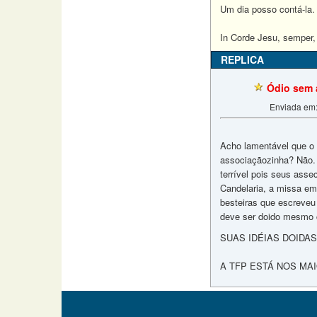
Um dia posso contá-la.
In Corde Jesu, semper,
REPLICA
Ódio sem
Enviada em
Acho lamentável que o 
associaçãozinha? Não. 
terrível pois seus ass
Candelaria, a missa em
besteiras que escreveu
deve ser doido mesmo 
SUAS IDÉIAS DOIDA
A TFP ESTÁ NOS MA