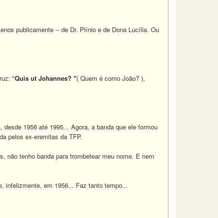
enos publicamente -- de Dr. Plínio e de Dona Lucília. Ou
uz: "
Quis ut Johannes? "
( Quem é como João? ),
, desde 1956 até 1995... Agora, a banda que ele formou
ída pelos ex-eremitas da TFP.
us, não tenho banda para trombetear meu nome. E nem
, infelizmente, em 1956... Faz tanto tempo...