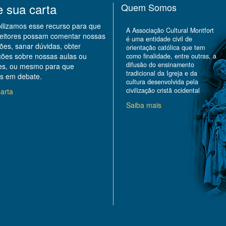
e sua carta
Quem Somos
bilizamos esse recurso para que
A Associação Cultural Montfort
leitores possam comentar nossas
é uma entidade civil de
ões, sanar dúvidas, obter
orientação católica que tem
ções sobre nossas aulas ou
como finalidade, entre outras, a
difusão do ensinamento
des, ou mesmo para que
tradicional da Igreja e da
s em debate.
cultura desenvolvida pela
civilização cristã ocidental
arta
Saiba mais