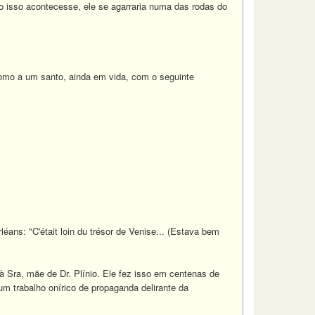
o isso acontecesse, ele se agarraria numa das rodas do
 como a um santo, ainda em vida, com o seguinte
éans: "C'était loin du trésor de Venise... (Estava bem
 à Sra, mãe de Dr. Plínio. Ele fez isso em centenas de
m trabalho onírico de propaganda delirante da