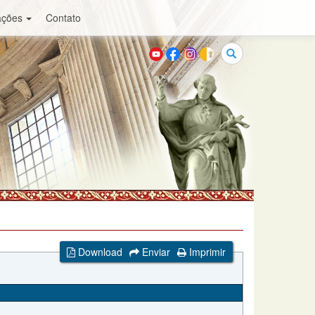
ações
Contato
Buscar
Download
Enviar
Imprimir