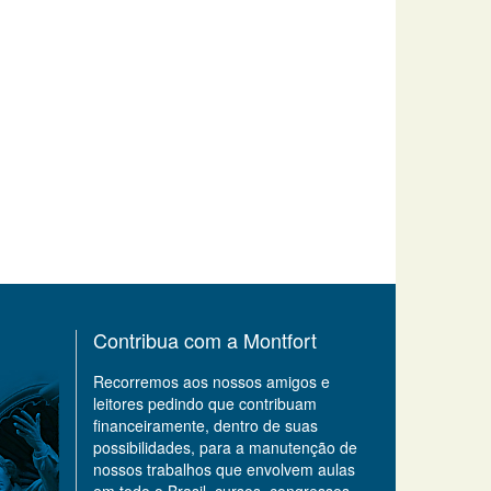
Contribua com a Montfort
Recorremos aos nossos amigos e
leitores pedindo que contribuam
financeiramente, dentro de suas
possibilidades, para a manutenção de
nossos trabalhos que envolvem aulas