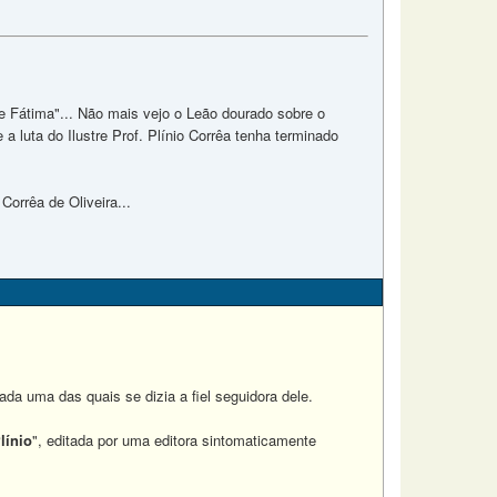
e Fátima"... Não mais vejo o Leão dourado sobre o
luta do Ilustre Prof. Plínio Corrêa tenha terminado
Corrêa de Oliveira...
da uma das quais se dizia a fiel seguidora dele.
línio
", editada por uma editora sintomaticamente