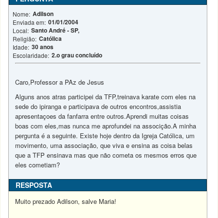
Adilson
Nome:
01/01/2004
Enviada em:
Santo André - SP,
Local:
Católica
Religião:
30 anos
Idade:
2.o grau concluído
Escolaridade:
Caro,Professor a PAz de Jesus
Alguns anos atras participei da TFP,treinava karate com eles na
sede do ipiranga e participava de outros encontros,assistia
apresentaçoes da fanfarra entre outros.Aprendi muitas coisas
boas com eles,mas nunca me aprofundei na associção.A minha
pergunta é a seguinte. Existe hoje dentro da Igreja Católica, um
movimento, uma associação, que viva e ensina as coisa belas
que a TFP ensinava mas que não cometa os mesmos erros que
eles cometiam?
RESPOSTA
Muito prezado Adilson, salve Maria!