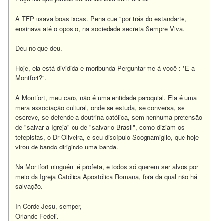
A TFP usava boas iscas. Pena que "por trás do estandarte,
ensinava até o oposto, na sociedade secreta Sempre Viva.
Deu no que deu.
Hoje, ela está dividida e moribunda Perguntar-me-á você : "E a
Montfort?".
A Montfort, meu caro, não é uma entidade paroquial. Ela é uma
mera associação cultural, onde se estuda, se conversa, se
escreve, se defende a doutrina católica, sem nenhuma pretensão
de "salvar a Igreja" ou de "salvar o Brasil", como diziam os
tefepistas, o Dr Oliveira, e seu discípulo Scognamiglio, que hoje
virou de bando dirigindo uma banda.
Na Montfort ninguém é profeta, e todos só querem ser alvos por
meio da Igreja Católica Apostólica Romana, fora da qual não há
salvação.
In Corde Jesu, semper,
Orlando Fedeli.