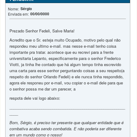
Sérgio
Nome:
00/00/0000
Enviada em:
Prezado Senhor Fedeli, Salve Maria!
Acredito que o Sr. esteja muito Ocupado, motivo pelo qual não
respondeu meu ultimo e-mail. mas nesse e-mail tenho coisa
importante pra tratar. acontece que eu recrevi para a frente
universitaria Lepanto, especificamente para o senhor Frederico
Viotti, ja tinha lhe contado que há algum tempo tinha escrevido
uma carta para esse senhor perguntando coisas a seu respeito(a
respeito do senhor Orlando Fedeli) e ele nunca tinha respondido,
agora ele responeu por e-mail, vou copiar o e-mail dele para que
o senhor possa me dar um parecer, a
respota dele vai logo abaixo:
______________________________________________________
____
Bom, Sérgio, é preciso ter presente que qualquer entidade que é
combativa acaba sendo combatida. E não poderia ser diferente
em um mundo como o nosso!