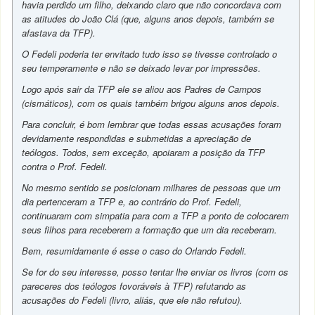
havia perdido um filho, deixando claro que não concordava com
as atitudes do João Clá (que, alguns anos depois, também se
afastava da TFP).
O Fedeli poderia ter envitado tudo isso se tivesse controlado o
seu temperamente e não se deixado levar por impressões.
Logo após sair da TFP ele se aliou aos Padres de Campos
(cismáticos), com os quais também brigou alguns anos depois.
Para concluir, é bom lembrar que todas essas acusações foram
devidamente respondidas e submetidas a apreciação de
teólogos. Todos, sem exceção, apoiaram a posição da TFP
contra o Prof. Fedeli.
No mesmo sentido se posicionam milhares de pessoas que um
dia pertenceram a TFP e, ao contrário do Prof. Fedeli,
continuaram com simpatia para com a TFP a ponto de colocarem
seus filhos para receberem a formação que um dia receberam.
Bem, resumidamente é esse o caso do Orlando Fedeli.
Se for do seu interesse, posso tentar lhe enviar os livros (com os
pareceres dos teólogos fovoráveis à TFP) refutando as
acusações do Fedeli (livro, aliás, que ele não refutou).