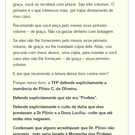
graça, você os receberá com prazer. São três volumes. O
primeiro é o que interessa mais, por tratar diretamente de
meu caso.
Recomendo que você peça pelo menos esse primeiro
volume -- de graça. Não vá gastar dinheiro com bobagem.
Se eles não lhe fornecerem pelo menos esse primeiro
volume, de graça, eu lhe mandarei cópia dele. Aliás, vou
procurar com meus alunos, uma cópia, para mandar a você ,
caso eles não lhe forneçam -- de graça -- esse primeiro
volume.
E por que recomendo a leitura desse livro contra mim?
Porque nesse livro, a
TFP defende explicitamente a
inerrância de Plínio C. de Oliveira.
Defende explicitamente que ele era "Profeta".
Defende explicitamente o culto de dulia que eles
prestavam a Dr Plínio e a Dona Lucilia-- culto que até
então eles negavam.
Confessam que alguns acreditavam que Dr. Plínio não
morreria , mas seria levado à Montanha dos Profetas